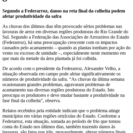
Segundo a Federarroz, danos na reta final da colheita podem
afetar produtividade da safra
As chuvas dos últimos dias têm provocado sérios problemas nas
lavouras de arroz em diversas regiões produtoras do Rio Grande do
Sul. Segundo a Federação das Associações de Arrozeiros do Estado
(Federarroz), há uma preocupação crescente com os impactos
causados pelo acamamento – quando as plantas tombam por ação do
vento ou excesso de umidade –, especialmente neste momento em
que mais da metade da área plantada já foi colhida.
De acordo com o presidente da Federarroz, Alexandre Velho, a
situação observada em campo pode afetar significativamente os
números de produtividade da safra. “As chuvas da última semana
ocasionaram grandes problemas, agravaram problemas de
acamamento nas diversas regiões produtoras do Estado. Isto
preocupa os produtores e deve mudar bastante a produtividade na
fase final da colheita”, observa.
Relatos recebidos pela entidade indicam que o problema atinge
municípios em várias regiões orizícolas do Estado. Conforme a
Federarroz, esta situação, somada ao período de frio que tomou
conta do Estado nos últimos dias, também trazendo danos às
lavouras, são fatos que irão, provavelmente, alterar números finais