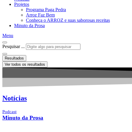
Projetos
Programa Paga Pedra
Arroz Faz Bem
Conheça o ARROZ e suas saborosas receitas
Minuto da Prosa
Menu
Pesquisar ...
Resultados
Ver todos os resultados
Notícias
Podcast
Minuto da Prosa