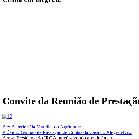
Convite da Reunião de Prestaçã
Prev
Anterior
Dia Mundial do Agrônomo
Próximo
Reunião de Prestação de Contas da Casa do Alegrete
Next
Arroz. Presidente do IRGA prevê segundo ano de área r...