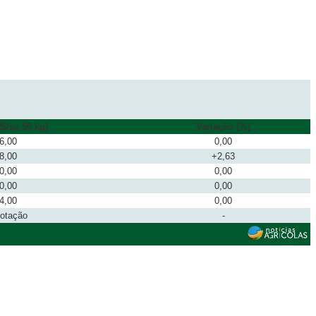
$/sc 50 kg)
Variação (%)
6,00
0,00
8,00
+2,63
0,00
0,00
0,00
0,00
4,00
0,00
cotação
-