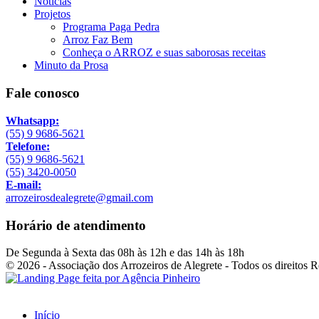
Notícias
Projetos
Programa Paga Pedra
Arroz Faz Bem
Conheça o ARROZ e suas saborosas receitas
Minuto da Prosa
Fale conosco
Whatsapp:
(55) 9 9686-5621
Telefone:
(55) 9 9686-5621
(55) 3420-0050
E-mail:
arrozeirosdealegrete@gmail.com
Horário de atendimento
De Segunda à Sexta das 08h às 12h e das 14h às 18h
© 2026 - Associação dos Arrozeiros de Alegrete - Todos os direitos 
Início