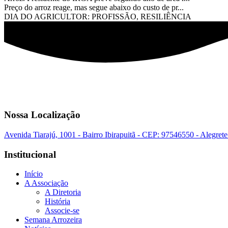
Preço do arroz reage, mas segue abaixo do custo de pr...
DIA DO AGRICULTOR: PROFISSÃO, RESILIÊNCIA
Nossa Localização
Avenida Tiarajú, 1001 - Bairro Ibirapuitã - CEP: 97546550 - Alegret
Institucional
Início
A Associação
A Diretoria
História
Associe-se
Semana Arrozeira