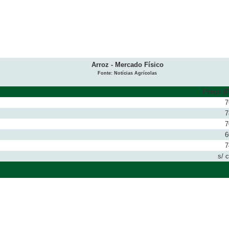
Arroz - Mercado Físico
Fonte: Notícias Agrícolas
Preço (R
7
7
7
6
7
s/ 