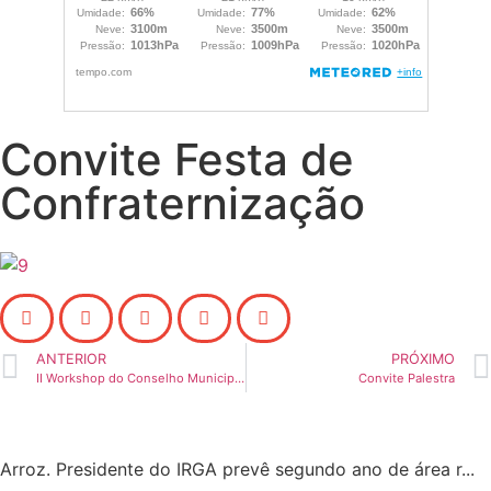
Convite Festa de
Confraternização
ANTERIOR
PRÓXIMO
II Workshop do Conselho Municipal de Desenvolvimento Agropecuário: Empreendedorismo no Setor Agropecuário
Convite Palestra
Arroz. Presidente do IRGA prevê segundo ano de área r...