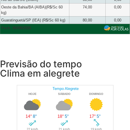
Oeste da Bahia/BA (AIBA)(R$/Sc 60
74,00
0,00
kg)
Guaratinguetá/SP (IEA) (R$/Sc 60 kg)
80,00
0,00
Fech. 06/08/2026
Previsão do tempo
Clima em alegrete