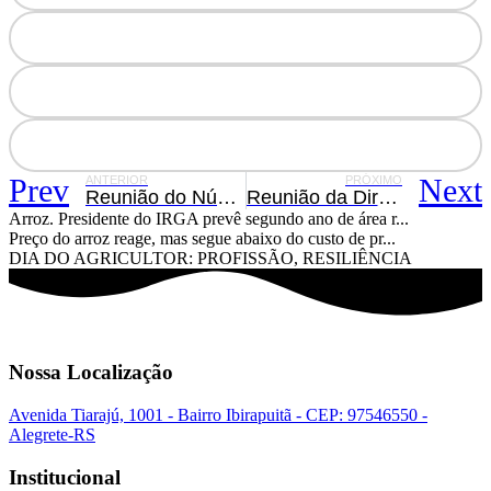
Prev
Next
ANTERIOR
PRÓXIMO
Reunião do Núcleo das Mulheres do Agro
Reunião da Diretoria da Associação dos Arrozeiros de Alegrete
Arroz. Presidente do IRGA prevê segundo ano de área r...
Preço do arroz reage, mas segue abaixo do custo de pr...
DIA DO AGRICULTOR: PROFISSÃO, RESILIÊNCIA
Nossa Localização
Avenida Tiarajú, 1001 - Bairro Ibirapuitã - CEP: 97546550 -
Alegrete-RS
Institucional