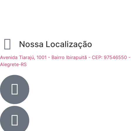
Nossa Localização
Avenida Tiarajú, 1001 - Bairro Ibirapuitã - CEP: 97546550 -
Alegrete-RS