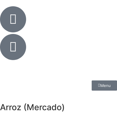
Menu
Arroz (Mercado)