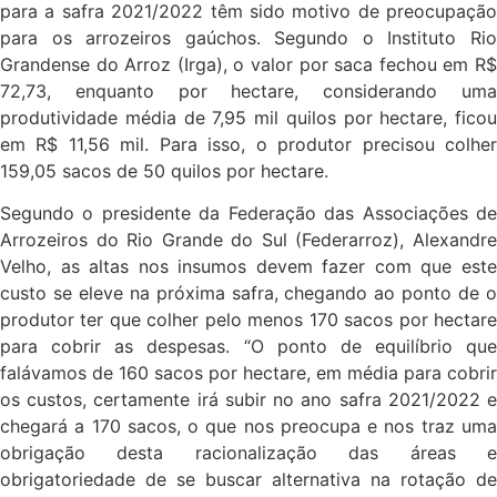
para a safra 2021/2022 têm sido motivo de preocupação
para os arrozeiros gaúchos. Segundo o Instituto Rio
Grandense do Arroz (Irga), o valor por saca fechou em R$
72,73, enquanto por hectare, considerando uma
produtividade média de 7,95 mil quilos por hectare, ficou
em R$ 11,56 mil. Para isso, o produtor precisou colher
159,05 sacos de 50 quilos por hectare.
Segundo o presidente da Federação das Associações de
Arrozeiros do Rio Grande do Sul (Federarroz), Alexandre
Velho, as altas nos insumos devem fazer com que este
custo se eleve na próxima safra, chegando ao ponto de o
produtor ter que colher pelo menos 170 sacos por hectare
para cobrir as despesas. “O ponto de equilíbrio que
falávamos de 160 sacos por hectare, em média para cobrir
os custos, certamente irá subir no ano safra 2021/2022 e
chegará a 170 sacos, o que nos preocupa e nos traz uma
obrigação desta racionalização das áreas e
obrigatoriedade de se buscar alternativa na rotação de