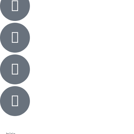
Início