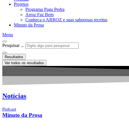
Projetos
Programa Paga Pedra
Arroz Faz Bem
Conheça o ARROZ e suas saborosas receitas
Minuto da Prosa
Menu
Pesquisar ...
Resultados
Ver todos os resultados
Notícias
Podcast
Minuto da Prosa