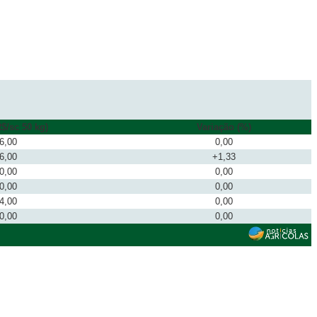
$/sc 50 kg)
Variação (%)
6,00
0,00
6,00
+1,33
0,00
0,00
0,00
0,00
4,00
0,00
0,00
0,00