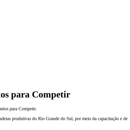
tos para Competir
untos para Competir.
adeias produtivas do Rio Grande do Sul, por meio da capacitação e de