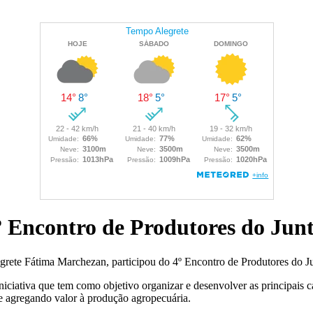
º Encontro de Produtores do Jun
egrete Fátima Marchezan, participou do 4º Encontro de Produtores do J
ciativa que tem como objetivo organizar e desenvolver as principais c
e agregando valor à produção agropecuária.