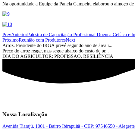
Na oportunidade a Equipe da Panela Campeira elaborou o almoço de c
Prev
Anterior
Palestra de Capacitação Profissional Doença Celíaca e I
Próximo
Reunião com Produtores
Next
Arroz. Presidente do IRGA prevê segundo ano de área r...
Preço do arroz reage, mas segue abaixo do custo de pr...
DIA DO AGRICULTOR: PROFISSÃO, RESILIÊNCIA
Nossa Localização
Avenida Tiarajú, 1001 - Bairro Ibirapuitã - CEP: 97546550 - Alegret