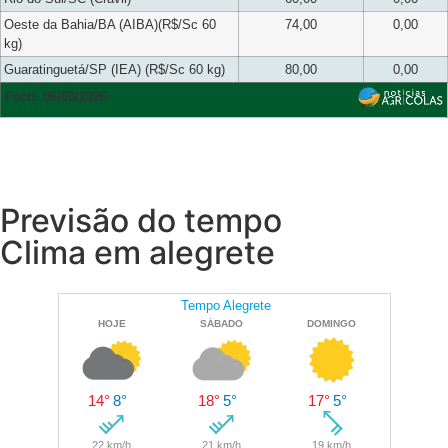
Oeste da Bahia/BA (AIBA)(R$/Sc 60
74,00
0,00
kg)
Guaratinguetá/SP (IEA) (R$/Sc 60 kg)
80,00
0,00
Fech. 06/08/2026
Previsão do tempo
Clima em alegrete