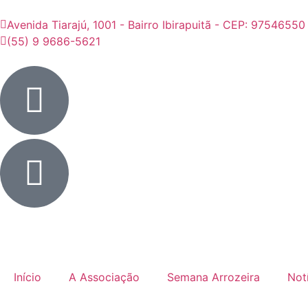
Avenida Tiarajú, 1001 - Bairro Ibirapuitã - CEP: 97546550
(55) 9 9686-5621
Início
A Associação
Semana Arrozeira
Not