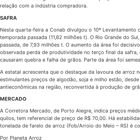
relação com a indústria compradora.
SAFRA
Nesta quarta-feira a Conab divulgou o 10º Levantamento 
temporada passada (11,82 milhões t). O Rio Grande do Sul,
passada, de 7,93 milhões t. O aumento da área foi decisivo
observada perda de produtividade no terço final da safra, 
causaram quebra e falha de grãos. Parte da área foi semea
A estatal acrescenta que o destaque da lavoura de arroz 
estimulantes preços de algodão, soja e milho estão, desd
antieconômicas na região, reconvertida à produção de grão
MERCADO
A Corretora Mercado, de Porto Alegre, indica preços médi
quilos, tem referencial de preço de R$ 70,00. Há estabili
tonelada de farelo de arroz (Fob/Arroio do Meio – RS) é c
Por Planeta Arroz