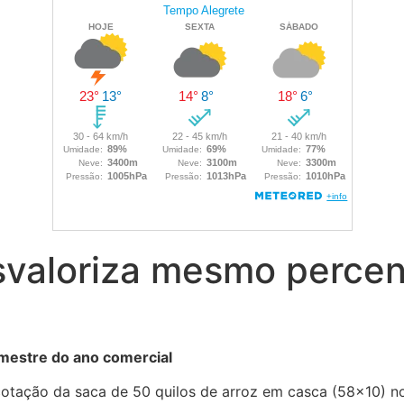
svaloriza mesmo percen
mestre do ano comercial
otação da saca de 50 quilos de arroz em casca (58×10) no