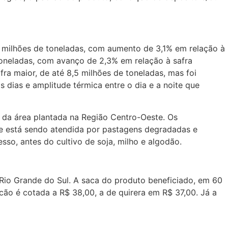
8 milhões de toneladas, com aumento de 3,1% em relação à
 toneladas, com avanço de 2,3% em relação à safra
ra maior, de até 8,5 milhões de toneladas, mas foi
s dias e amplitude térmica entre o dia e a noite que
o da área plantada na Região Centro-Oeste. Os
ue está sendo atendida por pastagens degradadas e
sso, antes do cultivo de soja, milho e algodão.
Rio Grande do Sul. A saca do produto beneficiado, em 60
icão é cotada a R$ 38,00, a de quirera em R$ 37,00. Já a