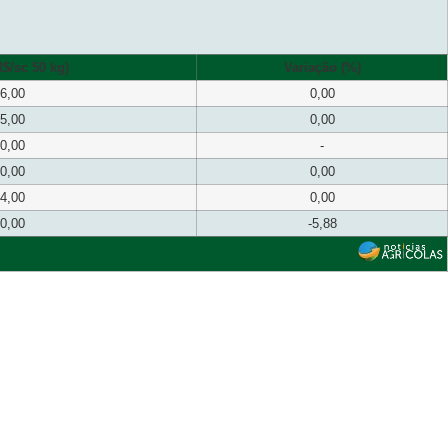
$/sc 50 kg)
Variação (%)
6,00
0,00
5,00
0,00
0,00
-
0,00
0,00
4,00
0,00
0,00
-5,88