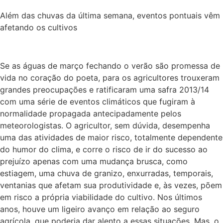
Além das chuvas da última semana, eventos pontuais vêm
afetando os cultivos
Se as águas de março fechando o verão são promessa de
vida no coração do poeta, para os agricultores trouxeram
grandes preocupações e ratificaram uma safra 2013/14
com uma série de eventos climáticos que fugiram à
normalidade propagada antecipadamente pelos
meteorologistas. O agricultor, sem dúvida, desempenha
uma das atividades de maior risco, totalmente dependente
do humor do clima, e corre o risco de ir do sucesso ao
prejuízo apenas com uma mudança brusca, como
estiagem, uma chuva de granizo, enxurradas, temporais,
ventanias que afetam sua produtividade e, às vezes, põem
em risco a própria viabilidade do cultivo. Nos últimos
anos, houve um ligeiro avanço em relação ao seguro
agrícola, que poderia dar alento a essas situações. Mas, o