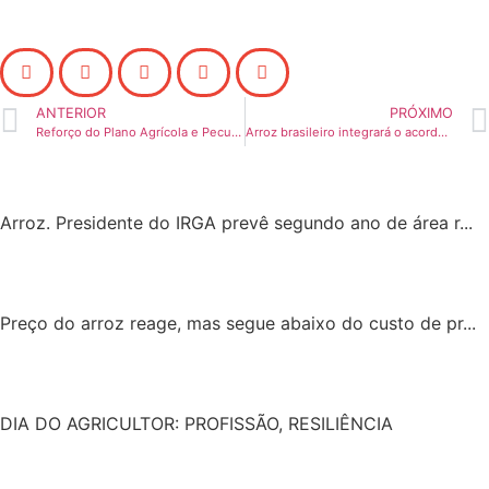
ANTERIOR
PRÓXIMO
Reforço do Plano Agrícola e Pecuário está entre prioridades de Geller
Arroz brasileiro integrará o acordo comercial Mercosul – União Europeia
Arroz. Presidente do IRGA prevê segundo ano de área r...
Preço do arroz reage, mas segue abaixo do custo de pr...
DIA DO AGRICULTOR: PROFISSÃO, RESILIÊNCIA