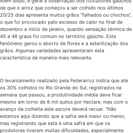
Além disso, é geral a observação dos rizicultores gaúchos
de que o arroz que começou a ser colhido nos últimos
20/25 dias apresenta muitos grãos “falhados ou chochos”,
o que foi provocado pelo excesso de calor no final de
dezembro e início de janeiro, quando sensação térmica de
45 a 48 graus foi comum no território gaúcho. Este
fenômeno gerou o aborto de flores e a esterilização dos
grãos. Algumas variedades apresentaram esta
característica de maneira mais relevante.
O levantamento realizado pela Federarroz indica que até
os 30% colhidos no Rio Grande do Sul, registrados na
semana que passou, a produtividade média deve ficar
mesmo em torno de 8 mil quilos por hectare, mas com o
avanço da colheita este escore deverá recuar. “Não
estamos aqui dizendo que a safra será maior ou menor,
mas registrando que esta é uma safra em que os
produtores tiveram muitas dificuldades, especialmente