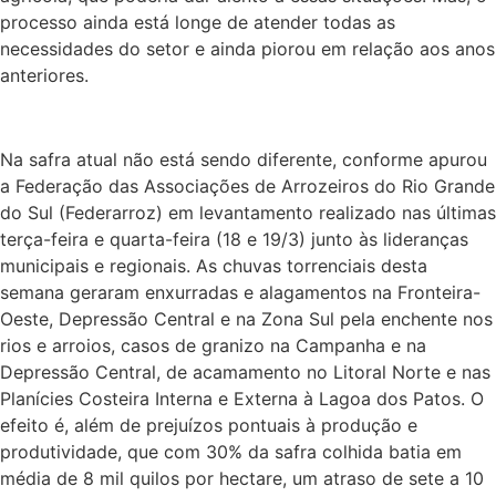
processo ainda está longe de atender todas as
necessidades do setor e ainda piorou em relação aos anos
anteriores.
Na safra atual não está sendo diferente, conforme apurou
a Federação das Associações de Arrozeiros do Rio Grande
do Sul (Federarroz) em levantamento realizado nas últimas
terça-feira e quarta-feira (18 e 19/3) junto às lideranças
municipais e regionais. As chuvas torrenciais desta
semana geraram enxurradas e alagamentos na Fronteira-
Oeste, Depressão Central e na Zona Sul pela enchente nos
rios e arroios, casos de granizo na Campanha e na
Depressão Central, de acamamento no Litoral Norte e nas
Planícies Costeira Interna e Externa à Lagoa dos Patos. O
efeito é, além de prejuízos pontuais à produção e
produtividade, que com 30% da safra colhida batia em
média de 8 mil quilos por hectare, um atraso de sete a 10