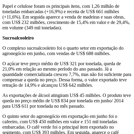
Papel e celulose foram os principais itens, com 1,26 milhão de
toneladas embarcadas (+16,9%) e receita de US$ 661 milhões
(+11,6%). Em seguida aparece a venda de madeiras e suas obras,
com US$ 232 milhões, crescimento de 15,4% em valor e de 29,4%,
em volume (349 mil toneladas).
Sucroalcooleiro
O complexo sucroalcooleiro foi o quarto setor em exportação do
agronegócio em junho, com vendas de US$ 688 milhões.
O açúcar teve preço médio de US$ 321 por tonelada, queda de
21,0% em relação ao mesmo período do ano passado. Já a
quantidade comercializada cresceu 7,7%, mas não foi suficiente para
compensar a queda no preço. Dessa forma, o valor exportado teve
retração de 14,9% e alcançou US$ 642 milhões.
As exportações de álcool atingiram US$ 45 milhões. O produto teve
queda no preço médio de US$ 834 por tonelada em junho/ 2014
para US$ 611 por tonelada no mês passado.
O quinto setor do agronegócio em exportação em junho foi o
cafeeiro, com US$ 450 milhões em valor e 151 mil toneladas
embarcadas. O café verde foi o principal item exportado no
segmento, com US$ 393 milhões. Em seguida, aparece o café