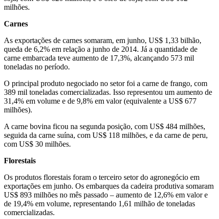
milhões.
Carnes
As exportações de carnes somaram, em junho, US$ 1,33 bilhão,
queda de 6,2% em relação a junho de 2014. Já a quantidade de
carne embarcada teve aumento de 17,3%, alcançando 573 mil
toneladas no período.
O principal produto negociado no setor foi a carne de frango, com
389 mil toneladas comercializadas. Isso representou um aumento de
31,4% em volume e de 9,8% em valor (equivalente a US$ 677
milhões).
A carne bovina ficou na segunda posição, com US$ 484 milhões,
seguida da carne suína, com US$ 118 milhões, e da carne de peru,
com US$ 30 milhões.
Florestais
Os produtos florestais foram o terceiro setor do agronegócio em
exportações em junho. Os embarques da cadeira produtiva somaram
US$ 893 milhões no mês passado – aumento de 12,6% em valor e
de 19,4% em volume, representando 1,61 milhão de toneladas
comercializadas.