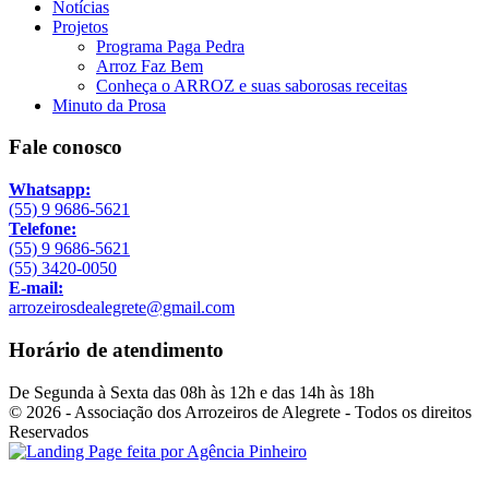
Notícias
Projetos
Programa Paga Pedra
Arroz Faz Bem
Conheça o ARROZ e suas saborosas receitas
Minuto da Prosa
Fale conosco
Whatsapp:
(55) 9 9686-5621
Telefone:
(55) 9 9686-5621
(55) 3420-0050
E-mail:
arrozeirosdealegrete@gmail.com
Horário de atendimento
De Segunda à Sexta das 08h às 12h e das 14h às 18h
© 2026 - Associação dos Arrozeiros de Alegrete - Todos os direitos
Reservados