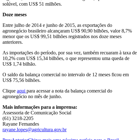
solúvel, com US$ 51 milhões.
Doze meses
Entre julho de 2014 e junho de 2015, as exportações do
agronegócio brasileiro alcançaram US$ 90,90 bilhões, valor 8,7%
menor que os US$ 99,51 bilhões registrados nos doze meses
anteriores.
As importações do período, por sua vez, também recuaram à taxa de
10,2% com US$ 15,34 bilhões, o que representou uma queda de
US$ 1,74 bilhão.
O saldo da balança comercial no intervalo de 12 meses ficou em
US$ 75,56 bilhões.
Clique
aqui
para acessar a nota da balança comercial do
agronegócio no mês de junho.
Mais informações para a imprensa:
Assessoria de Comunicação Social
(61) 3218-2205
Rayane Fernandes
rayane.lopes@agricultura.gov.br