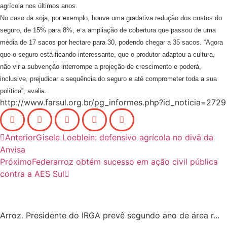
agrícola nos últimos anos.
No caso da soja, por exemplo, houve uma gradativa redução dos custos do
seguro, de 15% para 8%, e a ampliação de cobertura que passou de uma
média de 17 sacos por hectare para 30, podendo chegar a 35 sacos. “Agora
que o seguro está ficando interessante, que o produtor adaptou a cultura,
não vir a subvenção interrompe a projeção de crescimento e poderá,
inclusive, prejudicar a sequência do seguro e até comprometer toda a sua
política”, avalia.
http://www.farsul.org.br/pg_informes.php?id_noticia=2729
Anterior
Gisele Loeblein: defensivo agrícola no divã da
Anvisa
Próximo
Federarroz obtém sucesso em ação civil pública
contra a AES Sul
Arroz. Presidente do IRGA prevê segundo ano de área r...