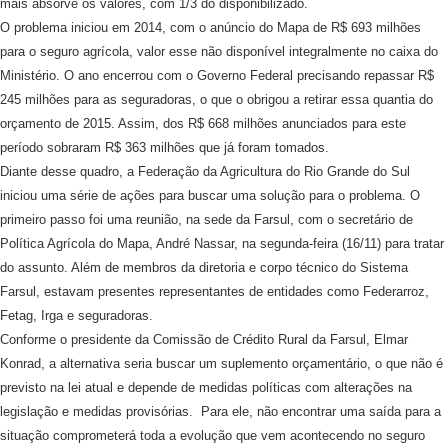
mais absorve os valores, com 1/3 do disponibilizado.
O problema iniciou em 2014, com o anúncio do Mapa de R$ 693 milhões
para o seguro agrícola, valor esse não disponível integralmente no caixa do
Ministério. O ano encerrou com o Governo Federal precisando repassar R$
245 milhões para as seguradoras, o que o obrigou a retirar essa quantia do
orçamento de 2015. Assim, dos R$ 668 milhões anunciados para este
período sobraram R$ 363 milhões que já foram tomados.
Diante desse quadro, a Federação da Agricultura do Rio Grande do Sul
iniciou uma série de ações para buscar uma solução para o problema. O
primeiro passo foi uma reunião, na sede da Farsul, com o secretário de
Política Agrícola do Mapa, André Nassar, na segunda-feira (16/11) para tratar
do assunto. Além de membros da diretoria e corpo técnico do Sistema
Farsul, estavam presentes representantes de entidades como Federarroz,
Fetag, Irga e seguradoras.
Conforme o presidente da Comissão de Crédito Rural da Farsul, Elmar
Konrad, a alternativa seria buscar um suplemento orçamentário, o que não é
previsto na lei atual e depende de medidas políticas com alterações na
legislação e medidas provisórias. Para ele, não encontrar uma saída para a
situação comprometerá toda a evolução que vem acontecendo no seguro