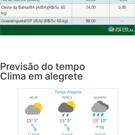
Oeste da Bahia/BA (AIBA)(R$/Sc 60
74,00
0,00
kg)
Guaratinguetá/SP (IEA) (R$/Sc 60 kg)
88,00
-
Fech. 10/08/2026
Previsão do tempo
Clima em alegrete