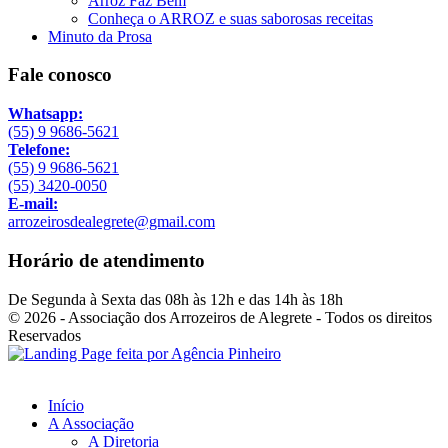
Arroz Faz Bem
Conheça o ARROZ e suas saborosas receitas
Minuto da Prosa
Fale conosco
Whatsapp:
(55) 9 9686-5621
Telefone:
(55) 9 9686-5621
(55) 3420-0050
E-mail:
arrozeirosdealegrete@gmail.com
Horário de atendimento
De Segunda à Sexta das 08h às 12h e das 14h às 18h
© 2026 - Associação dos Arrozeiros de Alegrete - Todos os direitos
Reservados
Início
A Associação
A Diretoria