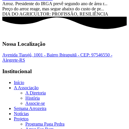
Arroz. Presidente do IRGA prevê segundo ano de área r...
Preço do arroz reage, mas segue abaixo do custo de pr...
DIA DO AGRICULTOR: PROFISSÃO, RESILIÊNCIA
Nossa Localização
Avenida Tiarajú, 1001 - Bairro Ibirapuitã - CEP: 97546550 -
Alegrete-RS
Institucional
Início
A Associação
A Diretoria
História
Associe-se
Semana Arrozeira
Notícias
Projetos
Programa Paga Pedra