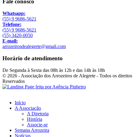
Fale conosco
Whatsapp:
(55) 9 9686-5621
Telefone:
(55) 9 9686-5621
(55) 3420-0050
E-mail:
arrozeirosdealegrete@gmail.com
Horário de atendimento
De Segunda à Sexta das 08h às 12h e das 14h às 18h
© 2026 - Associação dos Arrozeiros de Alegrete - Todos os direitos
Reservados
Início
A Associação
A Diretoria
História
Associe-se
Semana Arrozeira
Notícias