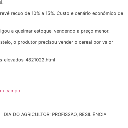
i.
 prevê recuo de 10% a 15%. Custo e cenário econômico de
brigou a queimar estoque, vendendo a preço menor.
teio, o produtor precisou vender o cereal por valor
tos-elevados-4821022.html
 em campo
DIA DO AGRICULTOR: PROFISSÃO, RESILIÊNCIA