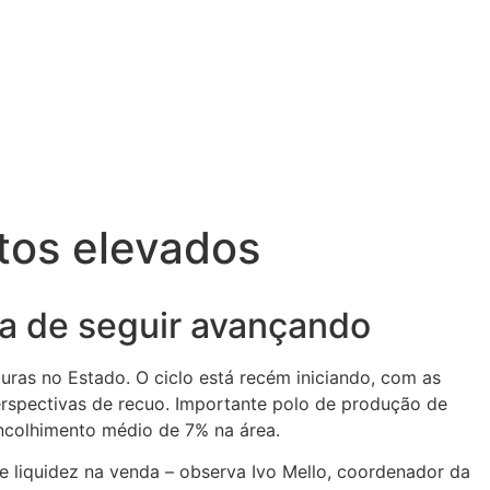
stos elevados
va de seguir avançando
uras no Estado. O ciclo está recém iniciando, com as
rspectivas de recuo. Importante polo de produção de
 encolhimento médio de 7% na área.
 de liquidez na venda – observa Ivo Mello, coordenador da