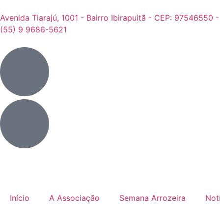
Avenida Tiarajú, 1001 - Bairro Ibirapuitã - CEP: 97546550 
(55) 9 9686-5621
Início
A Associação
Semana Arrozeira
Not