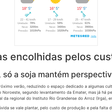
ras encolhidas pelos cu
a, só a soja mantém perspecti
próximo verão, reduzindo o espaço dedicado a algumas cult
o Noroeste, segundo levantamento da Emater, mas já há pe
ial da regional do Instituto Rio Grandense do Arroz (Irga),
úvida se vale plantar, pelo custo de produção e pela falta