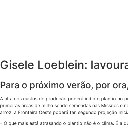
Gisele Loeblein: lavou
Para o próximo verão, por or
A alta nos custos de produção poderá inibir o plantio no 
primeiras áreas de milho sendo semeadas nas Missões e n
arroz, a Fronteira Oeste poderá ter, segundo projeção inic
– O que mais está atrasando o plantio não é o clima. É a d