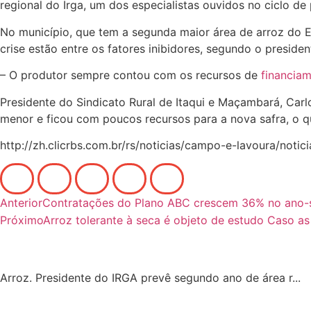
regional do Irga, um dos especialistas ouvidos no ciclo de
No município, que tem a segunda maior área de arroz do E
crise estão entre os fatores inibidores, segundo o preside
– O produtor sempre contou com os recursos de
financia
Presidente do Sindicato Rural de Itaqui e Maçambará, Car
menor e ficou com poucos recursos para a nova safra, o qu
http://zh.clicrbs.com.br/rs/noticias/campo-e-lavoura/noti
Anterior
Contratações do Plano ABC crescem 36% no ano-
Próximo
Arroz tolerante à seca é objeto de estudo Caso a
Arroz. Presidente do IRGA prevê segundo ano de área r...