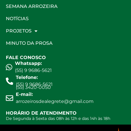
SEMANA ARROZEIRA
NOTÍCIAS
PROJETOS
MINUTO DA PROSA
FALE CONOSCO
Whatsapp:
(55) 9 9686-5621
Telefone:
(55) 9 9686-5621
(55) 3420-0050
E-mail:
arrozeirosdealegrete@gmail.com
HORÁRIO DE ATENDIMENTO
De Segunda à Sexta das 08h às 12h e das 14h às 18h