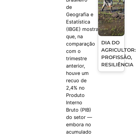
de
Geografia e
Estatística
(IBGE) mostram
que, na
DIA DO
comparação
AGRICULTOR:
com o
PROFISSÃO,
trimestre
RESILIÊNCIA
anterior,
houve um
recuo de
2,4% no
Produto
Interno
Bruto (PIB)
do setor —
embora no
acumulado