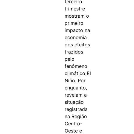
terceiro
trimestre
mostram o
primeiro
impacto na
economia
dos efeitos
trazidos
pelo
fenômeno
climático El
Niño. Por
enquanto,
revelam a
situação
registrada
na Região
Centro-
Oeste e