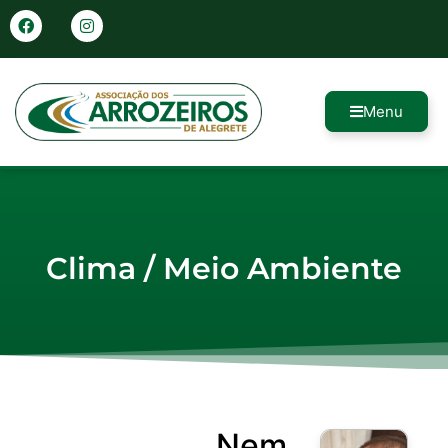
Menu
Clima / Meio Ambiente
Nem