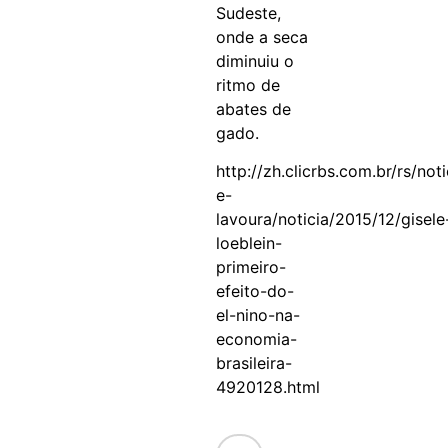
Sudeste,
onde a seca
diminuiu o
ritmo de
abates de
gado.
http://zh.clicrbs.com.br/rs/no
e-
lavoura/noticia/2015/12/gisele
loeblein-
primeiro-
efeito-do-
el-nino-na-
economia-
brasileira-
4920128.html