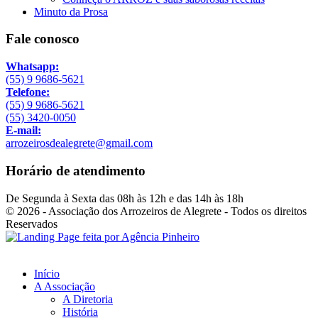
Minuto da Prosa
Fale conosco
Whatsapp:
(55) 9 9686-5621
Telefone:
(55) 9 9686-5621
(55) 3420-0050
E-mail:
arrozeirosdealegrete@gmail.com
Horário de atendimento
De Segunda à Sexta das 08h às 12h e das 14h às 18h
© 2026 - Associação dos Arrozeiros de Alegrete - Todos os direitos
Reservados
Início
A Associação
A Diretoria
História