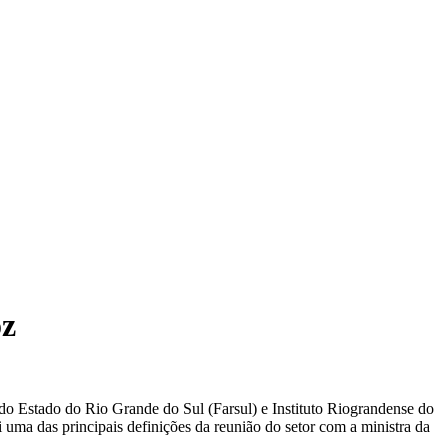
oz
o Estado do Rio Grande do Sul (Farsul) e Instituto Riograndense do
i uma das principais definições da reunião do setor com a ministra da