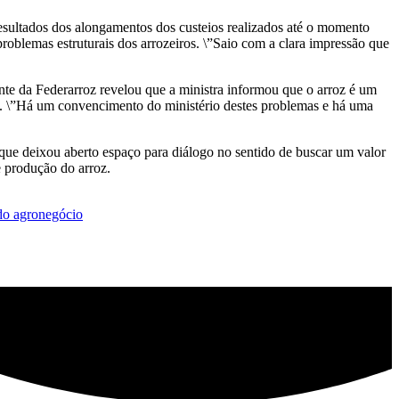
esultados dos alongamentos dos custeios realizados até o momento
blemas estruturais dos arrozeiros. \”Saio com a clara impressão que
nte da Federarroz revelou que a ministra informou que o arroz é um
ul. \”Há um convencimento do ministério destes problemas e há uma
 que deixou aberto espaço para diálogo no sentido de buscar um valor
e produção do arroz.
 do agronegócio