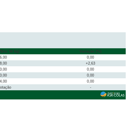
$/sc 50 kg)
Variação (%)
6,00
0,00
8,00
+2,63
0,00
0,00
0,00
0,00
4,00
0,00
cotação
-