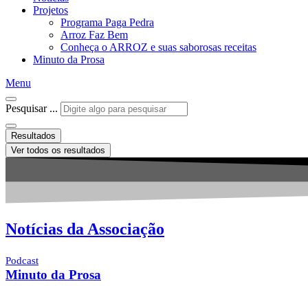
Projetos
Programa Paga Pedra
Arroz Faz Bem
Conheça o ARROZ e suas saborosas receitas
Minuto da Prosa
Menu
Pesquisar ...
Resultados
Ver todos os resultados
Notícias da Associação
Podcast
Minuto da Prosa