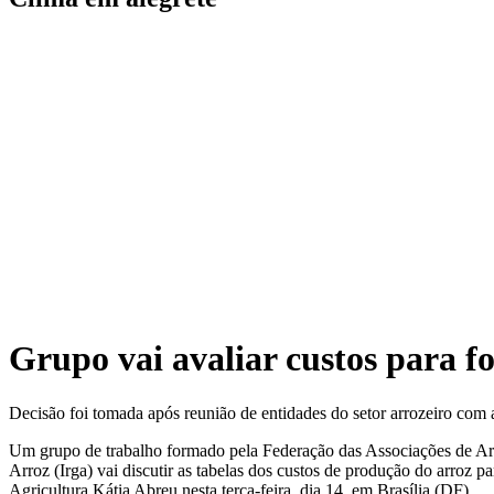
Grupo vai avaliar custos para 
Decisão foi tomada após reunião de entidades do setor arrozeiro com 
Um grupo de trabalho formado pela Federação das Associações de Arr
Arroz (Irga) vai discutir as tabelas dos custos de produção do arroz p
Agricultura Kátia Abreu nesta terça-feira, dia 14, em Brasília (DF).