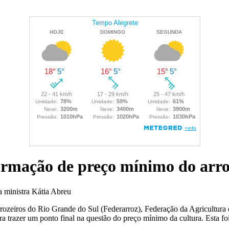
formação de preço mínimo do arr
a ministra Kátia Abreu
ozeiros do Rio Grande do Sul (Federarroz), Federação da Agricultura d
ara trazer um ponto final na questão do preço mínimo da cultura. Esta fo