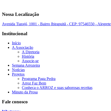
Nossa Localização
Avenida Tiarajú, 1001 - Bairro Ibirapuitã - CEP: 97546550 - Alegret
Institucional
Início
A Associação
A Diretoria
História
Associe-se
Semana Arrozeira
Notícias
Projetos
Programa Paga Pedra
Arroz Faz Bem
Conheça o ARROZ e suas saborosas receitas
Minuto da Prosa
Fale conosco