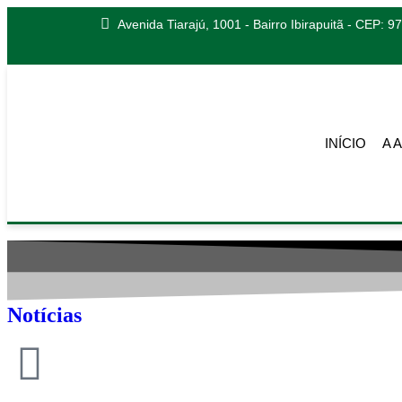
Avenida Tiarajú, 1001 - Bairro Ibirapuitã - CEP: 
INÍCIO
A 
Notícias