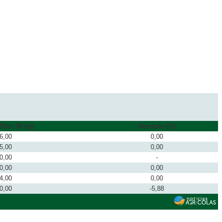
$/sc 50 kg)
Variação (%)
6,00
0,00
5,00
0,00
0,00
-
0,00
0,00
4,00
0,00
0,00
-5,88