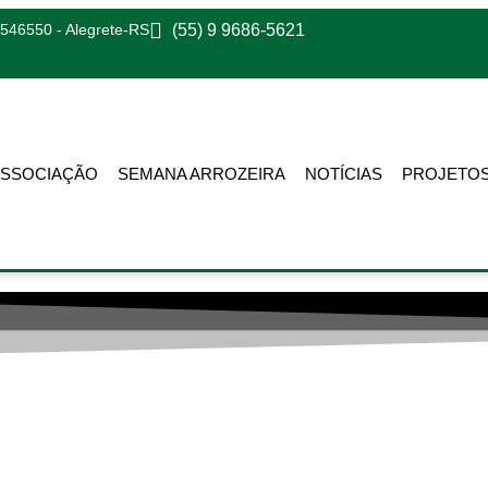
97546550 - Alegrete-RS
(55) 9 9686-5621
ASSOCIAÇÃO
SEMANA ARROZEIRA
NOTÍCIAS
PROJETO