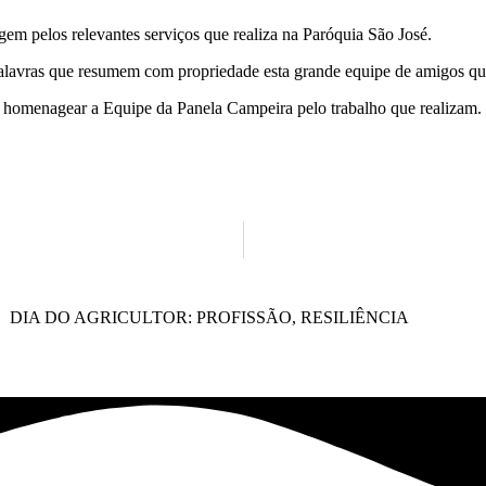
m pelos relevantes serviços que realiza na Paróquia São José.
lavras que resumem com propriedade esta grande equipe de amigos que
 homenagear a Equipe da Panela Campeira pelo trabalho que realizam.
DIA DO AGRICULTOR: PROFISSÃO, RESILIÊNCIA