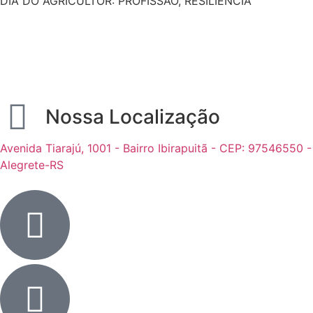
DIA DO AGRICULTOR: PROFISSÃO, RESILIÊNCIA
Nossa Localização
Avenida Tiarajú, 1001 - Bairro Ibirapuitã - CEP: 97546550 -
Alegrete-RS