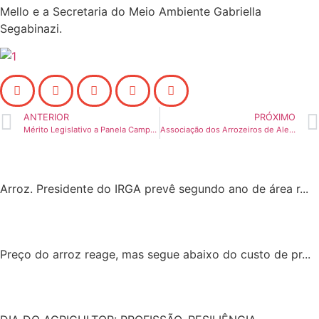
Mello e a Secretaria do Meio Ambiente Gabriella
Segabinazi.
ANTERIOR
PRÓXIMO
Mérito Legislativo a Panela Campeira
Associação dos Arrozeiros de Alegrete participa de encontro organizado pela Farsul e Federarroz
Arroz. Presidente do IRGA prevê segundo ano de área r...
Preço do arroz reage, mas segue abaixo do custo de pr...