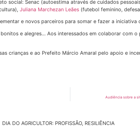
to social: Senac (autoestima através de cuidados pessoai
cultura),
Juliana Marchezan Leães
(futebol feminino, defesa
rementar e novos parceiros para somar e fazer a iniciativa 
s bonitos e alegres… Aos interessados em colaborar com o
as crianças e ao Prefeito Márcio Amaral pelo apoio e incen
Audiência sobre a s
DIA DO AGRICULTOR: PROFISSÃO, RESILIÊNCIA