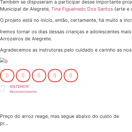
Também se dispuseram a participar desse importante proje
Municipal de Alegrete,
Tina Figueiredo Dos Santos
(arte e 
O projeto está no início, então, certamente, há muito a inc
Iremos tornar os dias dessas crianças e adolescentes mai
Arrozeiros de Alegrete.
Agradecemos as instrutoras pelo cuidado e carinho as noss
ANTERIOR
Reconhecimento
Preço do arroz reage, mas segue abaixo do custo de
pr...