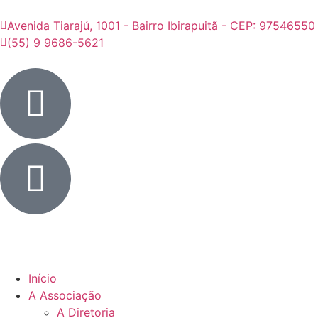
Avenida Tiarajú, 1001 - Bairro Ibirapuitã - CEP: 97546550
(55) 9 9686-5621
Início
A Associação
A Diretoria