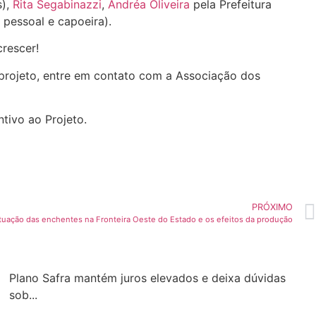
s),
Rita Segabinazzi
,
Andréa Oliveira
pela Prefeitura
 pessoal e capoeira).
crescer!
 projeto, entre em contato com a Associação dos
tivo ao Projeto.
PRÓXIMO
ituação das enchentes na Fronteira Oeste do Estado e os efeitos da produção
Plano Safra mantém juros elevados e deixa dúvidas
sob...