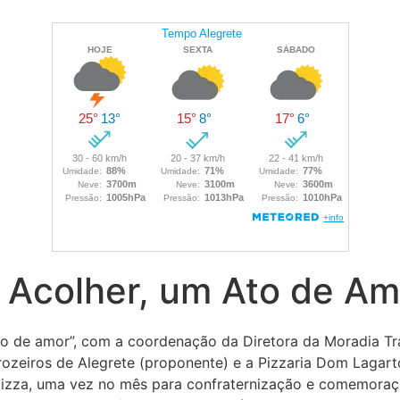
 Acolher, um Ato de Am
to de amor”, com a coordenação da Diretora da Moradia Tran
rozeiros de Alegrete (proponente) e a Pizzaria Dom Lagar
pizza, uma vez no mês para confraternização e comemoraçã