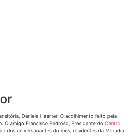
or
sitória, Daniela Haerter. O acolhimento feito pela
to. O amigo Francisco Pedroso, Presidente do
Centro
o dos aniversariantes do mês, residentes da Moradia.