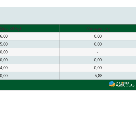
$/sc 50 kg)
Variação (%)
6,00
0,00
5,00
0,00
0,00
-
0,00
0,00
4,00
0,00
0,00
-5,88