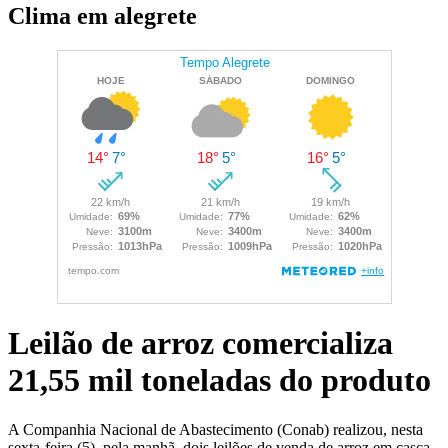
Clima em alegrete
Leilão de arroz comercializa
21,55 mil toneladas do produto
A Companhia Nacional de Abastecimento (Conab) realizou, nesta
sexta-feira (5), pela manhã, dois leilões de venda de arroz em casca,