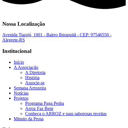
Nossa Localização
Avenida Tiarajú, 1001 - Bairro Ibirapuitã - CEP: 97546550 -
Alegrete-RS
Institucional
Início
A Associação
A Diretoria
História
Associe-se
Semana Arrozeira
Notícias
Projetos
Programa Paga Pedra
Arroz Faz Bem
Conheça o ARROZ e suas saborosas receitas
Minuto da Prosa