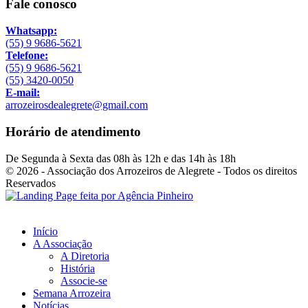
Fale conosco
Whatsapp:
(55) 9 9686-5621
Telefone:
(55) 9 9686-5621
(55) 3420-0050
E-mail:
arrozeirosdealegrete@gmail.com
Horário de atendimento
De Segunda à Sexta das 08h às 12h e das 14h às 18h
© 2026 - Associação dos Arrozeiros de Alegrete - Todos os direitos
Reservados
Início
A Associação
A Diretoria
História
Associe-se
Semana Arrozeira
Notícias