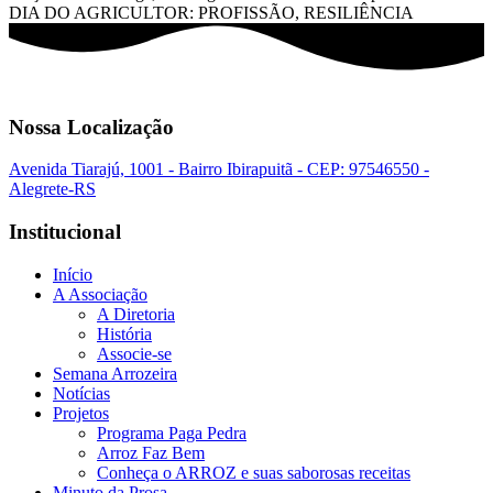
DIA DO AGRICULTOR: PROFISSÃO, RESILIÊNCIA
Nossa Localização
Avenida Tiarajú, 1001 - Bairro Ibirapuitã - CEP: 97546550 -
Alegrete-RS
Institucional
Início
A Associação
A Diretoria
História
Associe-se
Semana Arrozeira
Notícias
Projetos
Programa Paga Pedra
Arroz Faz Bem
Conheça o ARROZ e suas saborosas receitas
Minuto da Prosa