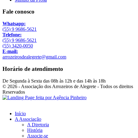
Fale conosco
Whatsapp:
(55) 9 9686-5621
Telefone:
(55) 9 9686-5621
(55) 3420-0050
E-mail:
arrozeirosdealegrete@gmail.com
Horário de atendimento
De Segunda à Sexta das 08h às 12h e das 14h às 18h
© 2026 - Associação dos Arrozeiros de Alegrete - Todos os direitos
Reservados
Início
A Associação
A Diretoria
História
Associe-se