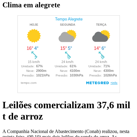
Clima em alegrete
Leilões comercializam 37,6 mil
t de arroz
A Companhia Nacional de Abastecimento (Conab) realizou, nesta
quinta-feira, (09.10) mais dois leilões de venda de arroz. As