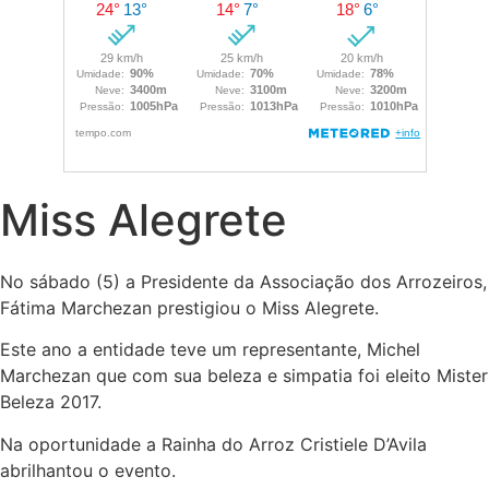
Miss Alegrete
No sábado (5) a Presidente da Associação dos Arrozeiros,
Fátima Marchezan prestigiou o Miss Alegrete.
Este ano a entidade teve um representante, Michel
Marchezan que com sua beleza e simpatia foi eleito Mister
Beleza 2017.
Na oportunidade a Rainha do Arroz Cristiele D’Avila
abrilhantou o evento.