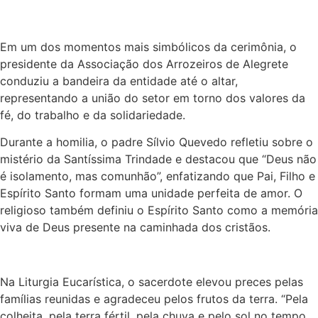
Em um dos momentos mais simbólicos da cerimônia, o
presidente da Associação dos Arrozeiros de Alegrete
conduziu a bandeira da entidade até o altar,
representando a união do setor em torno dos valores da
fé, do trabalho e da solidariedade.
Durante a homilia, o padre Sílvio Quevedo refletiu sobre o
mistério da Santíssima Trindade e destacou que “Deus não
é isolamento, mas comunhão”, enfatizando que Pai, Filho e
Espírito Santo formam uma unidade perfeita de amor. O
religioso também definiu o Espírito Santo como a memória
viva de Deus presente na caminhada dos cristãos.
Na Liturgia Eucarística, o sacerdote elevou preces pelas
famílias reunidas e agradeceu pelos frutos da terra. “Pela
colheita, pela terra fértil, pela chuva e pelo sol no tempo