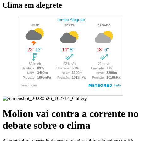
Clima em alegrete
Molion vai contra a corrente no
debate sobre o clima
Alegrete abre o período de programações sobre esta cultura no RS.