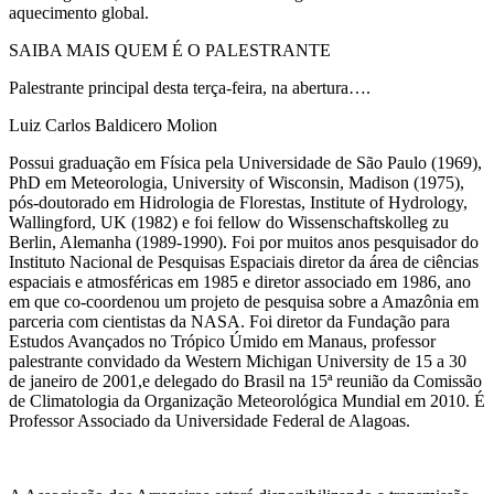
aquecimento global.
SAIBA MAIS QUEM É O PALESTRANTE
Palestrante principal desta terça-feira, na abertura….
Luiz Carlos Baldicero Molion
Possui graduação em Física pela Universidade de São Paulo (1969),
PhD em Meteorologia, University of Wisconsin, Madison (1975),
pós-doutorado em Hidrologia de Florestas, Institute of Hydrology,
Wallingford, UK (1982) e foi fellow do Wissenschaftskolleg zu
Berlin, Alemanha (1989-1990). Foi por muitos anos pesquisador do
Instituto Nacional de Pesquisas Espaciais diretor da área de ciências
espaciais e atmosféricas em 1985 e diretor associado em 1986, ano
em que co-coordenou um projeto de pesquisa sobre a Amazônia em
parceria com cientistas da NASA. Foi diretor da Fundação para
Estudos Avançados no Trópico Úmido em Manaus, professor
palestrante convidado da Western Michigan University de 15 a 30
de janeiro de 2001,e delegado do Brasil na 15ª reunião da Comissão
de Climatologia da Organização Meteorológica Mundial em 2010. É
Professor Associado da Universidade Federal de Alagoas.