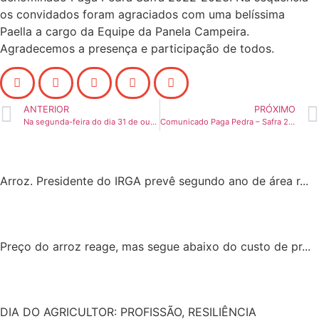
os convidados foram agraciados com uma belíssima
Paella a cargo da Equipe da Panela Campeira.
Agradecemos a presença e participação de todos.
ANTERIOR
PRÓXIMO
Na segunda-feira do dia 31 de outubro aconteceu a Reunião de Diretoria da Associação dos Arrozeiros de Alegrete
Comunicado Paga Pedra – Safra 2022/2023
Arroz. Presidente do IRGA prevê segundo ano de área r...
Preço do arroz reage, mas segue abaixo do custo de pr...
DIA DO AGRICULTOR: PROFISSÃO, RESILIÊNCIA