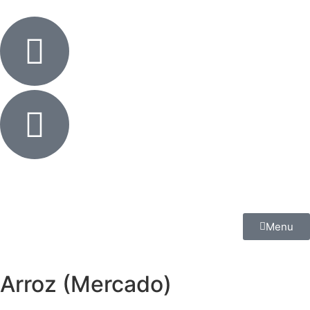
Menu
Arroz (Mercado)