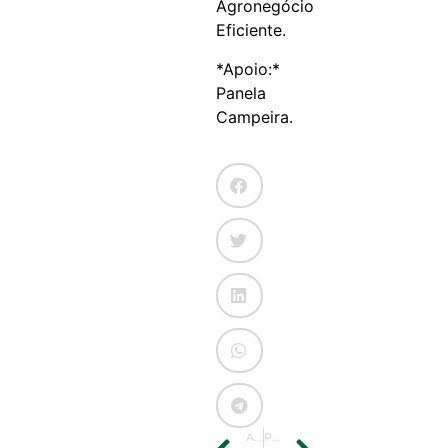
Agronegócio
Eficiente.
*Apoio:*
Panela
Campeira.
ANTERIOR
PRÓXIMO