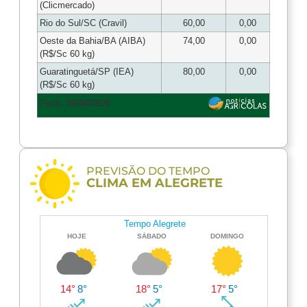
(Clicmercado)
Rio do Sul/SC (Cravil)
60,00
0,00
Oeste da Bahia/BA (AIBA)
74,00
0,00
(R$/Sc 60 kg)
Guaratinguetá/SP (IEA)
80,00
0,00
(R$/Sc 60 kg)
Fech. 06/08/2026
PREVISÃO DO TEMPO
CLIMA EM ALEGRETE