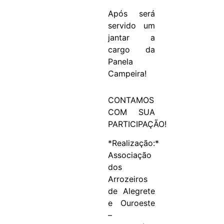
Após será
servido um
jantar a
cargo da
Panela
Campeira!
CONTAMOS
COM SUA
PARTICIPAÇÃO!
*Realização:*
Associação
dos
Arrozeiros
de Alegrete
e Ouroeste
–