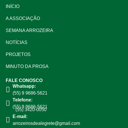
INÍCIO
A ASSOCIAÇÃO
SEMANA ARROZEIRA
NOTÍCIAS
PROJETOS
MINUTO DA PROSA
FALE CONOSCO
Whatsapp:
(55) 9 9686-5621
Telefone:
(55) 9 9686-5621
(55) 3420-0050
E-mail:
arrozeirosdealegrete@gmail.com