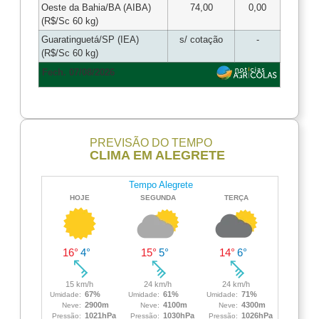
Oeste da Bahia/BA (AIBA)
74,00
0,00
(R$/Sc 60 kg)
Guaratinguetá/SP (IEA)
s/ cotação
-
(R$/Sc 60 kg)
Fech. 07/08/2026
PREVISÃO DO TEMPO
CLIMA EM ALEGRETE