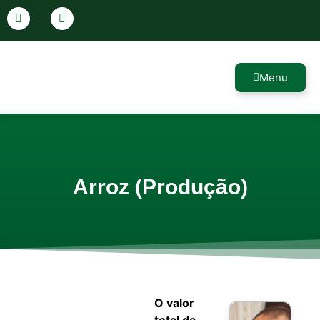
Menu
Arroz (Produção)
O valor