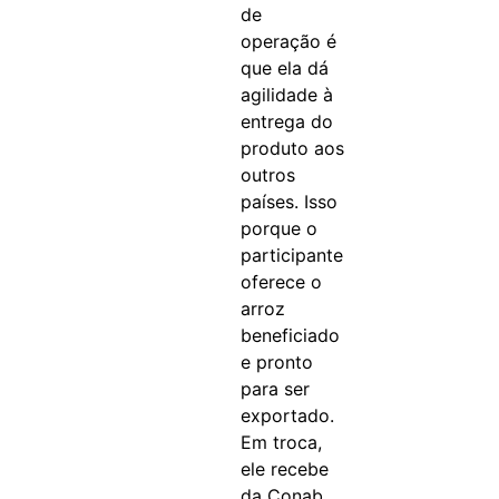
de
operação é
que ela dá
agilidade à
entrega do
produto aos
outros
países. Isso
porque o
participante
oferece o
arroz
beneficiado
e pronto
para ser
exportado.
Em troca,
ele recebe
da Conab