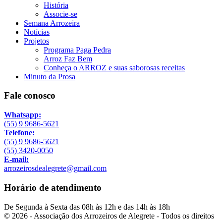
História
Associe-se
Semana Arrozeira
Notícias
Projetos
Programa Paga Pedra
Arroz Faz Bem
Conheça o ARROZ e suas saborosas receitas
Minuto da Prosa
Fale conosco
Whatsapp:
(55) 9 9686-5621
Telefone:
(55) 9 9686-5621
(55) 3420-0050
E-mail:
arrozeirosdealegrete@gmail.com
Horário de atendimento
De Segunda à Sexta das 08h às 12h e das 14h às 18h
© 2026 - Associação dos Arrozeiros de Alegrete - Todos os direitos