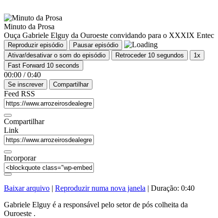
Minuto da Prosa
Ouça Gabriele Elguy da Ouroeste convidando para o XXXIX Entec
Reproduzir episódio
Pausar episódio
Ativar/desativar o som do episódio
Retroceder 10 segundos
1x
Fast Forward 10 seconds
00:00
/
0:40
Se inscrever
Compartilhar
Feed RSS
Compartilhar
Link
Incorporar
Baixar arquivo
|
Reproduzir numa nova janela
|
Duração: 0:40
Gabriele Elguy é a responsável pelo setor de pós colheita da
Ouroeste .