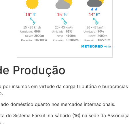
 de Produção
por insumos em virtude da carga tributária e burocracias 
o.
cado doméstico quanto nos mercados internacionais.
a do Sistema Farsul no sábado (16) na sede da Associação
l.