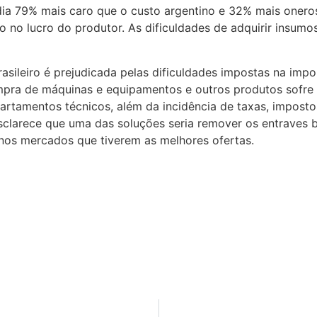
édia 79% mais caro que o custo argentino e 32% mais oner
o lucro do produtor. As dificuldades de adquirir insumos 
asileiro é prejudicada pelas dificuldades impostas na imp
mpra de máquinas e equipamentos e outros produtos sofre u
epartamentos técnicos, além da incidência de taxas, impos
esclarece que uma das soluções seria remover os entraves 
nos mercados que tiverem as melhores ofertas.