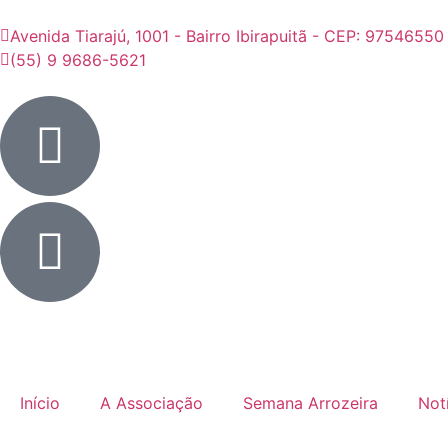
Avenida Tiarajú, 1001 - Bairro Ibirapuitã - CEP: 97546550
(55) 9 9686-5621
Início
A Associação
Semana Arrozeira
Not