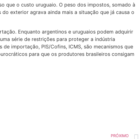
oso que o custo uruguaio. O peso dos impostos, somado à
do exterior agrava ainda mais a situação que já causa o
ortação. Enquanto argentinos e uruguaios podem adquirir
ma série de restrições para proteger a indústria
tos de importação, PIS/Cofins, ICMS, são mecanismos que
burocráticos para que os produtores brasileiros consigam
PRÓXIMO