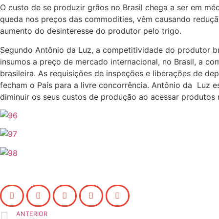
O custo de se produzir grãos no Brasil chega a ser em m
queda nos preços das commodities, vêm causando redução n
aumento do desinteresse do produtor pelo trigo.
Segundo Antônio da Luz, a competitividade do produtor br
insumos a preço de mercado internacional, no Brasil, a co
brasileira. As requisições de inspeções e liberações de d
fecham o País para a livre concorrência. Antônio da Luz 
diminuir os seus custos de produção ao acessar produtos 
ANTERIOR