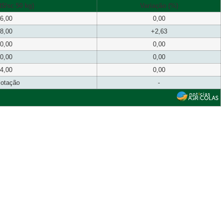
$/sc 50 kg)
Variação (%)
6,00
0,00
8,00
+2,63
0,00
0,00
0,00
0,00
4,00
0,00
cotação
-