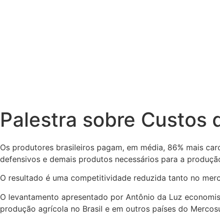
Palestra sobre Custos
Os produtores brasileiros pagam, em média, 86% mais caro 
defensivos e demais produtos necessários para a produçã
O resultado é uma competitividade reduzida tanto no mer
O levantamento apresentado por Antônio da Luz economist
produção agrícola no Brasil e em outros países do Mercosu