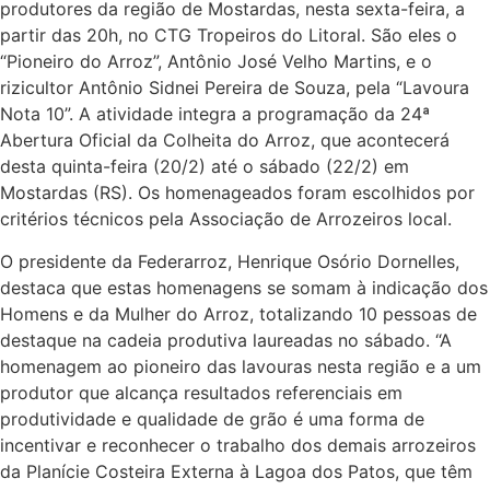
produtores da região de Mostardas, nesta sexta-feira, a
partir das 20h, no CTG Tropeiros do Litoral. São eles o
“Pioneiro do Arroz”, Antônio José Velho Martins, e o
rizicultor Antônio Sidnei Pereira de Souza, pela “Lavoura
Nota 10”. A atividade integra a programação da 24ª
Abertura Oficial da Colheita do Arroz, que acontecerá
desta quinta-feira (20/2) até o sábado (22/2) em
Mostardas (RS). Os homenageados foram escolhidos por
critérios técnicos pela Associação de Arrozeiros local.
O presidente da Federarroz, Henrique Osório Dornelles,
destaca que estas homenagens se somam à indicação dos
Homens e da Mulher do Arroz, totalizando 10 pessoas de
destaque na cadeia produtiva laureadas no sábado. “A
homenagem ao pioneiro das lavouras nesta região e a um
produtor que alcança resultados referenciais em
produtividade e qualidade de grão é uma forma de
incentivar e reconhecer o trabalho dos demais arrozeiros
da Planície Costeira Externa à Lagoa dos Patos, que têm