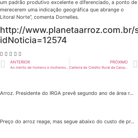
um padrão produtivo excelente e diferenciado, a ponto de
merecerem uma indicação geográfica que abrange o
Litoral Norte”, comenta Dornelles.
http://www.planetaarroz.com.br/s
idNoticia=12574
ANTERIOR
PRÓXIMO
Ao mérito de homens e mulheres do arroz
Carteira de Crédito Rural da Caixa cresce 548%
Arroz. Presidente do IRGA prevê segundo ano de área r...
Preço do arroz reage, mas segue abaixo do custo de pr...