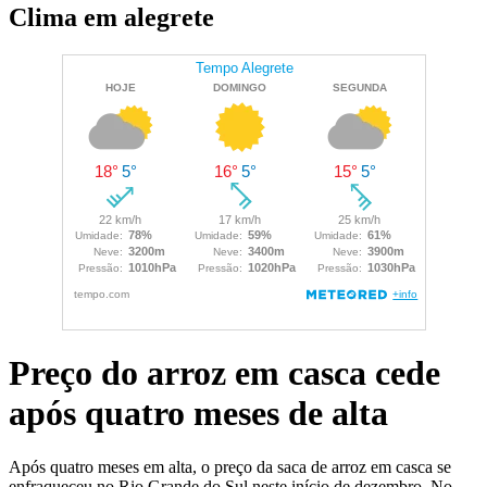
Clima em alegrete
Preço do arroz em casca cede
após quatro meses de alta
Após quatro meses em alta, o preço da saca de arroz em casca se
enfraqueceu no Rio Grande do Sul neste início de dezembro. No