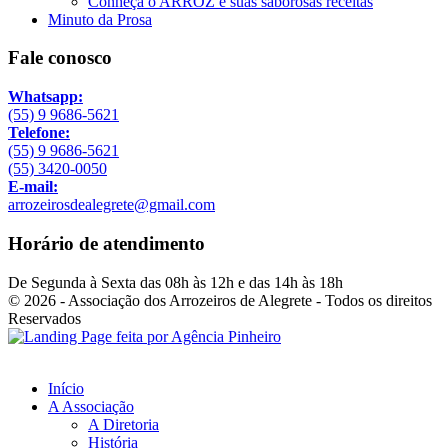
Conheça o ARROZ e suas saborosas receitas
Minuto da Prosa
Fale conosco
Whatsapp:
(55) 9 9686-5621
Telefone:
(55) 9 9686-5621
(55) 3420-0050
E-mail:
arrozeirosdealegrete@gmail.com
Horário de atendimento
De Segunda à Sexta das 08h às 12h e das 14h às 18h
© 2026 - Associação dos Arrozeiros de Alegrete - Todos os direitos
Reservados
Início
A Associação
A Diretoria
História