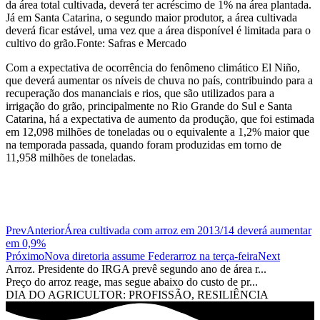
da área total cultivada, deverá ter acréscimo de 1% na área plantada.
Já em Santa Catarina, o segundo maior produtor, a área cultivada
deverá ficar estável, uma vez que a área disponível é limitada para o
cultivo do grão.Fonte: Safras e Mercado
Com a expectativa de ocorrência do fenômeno climático El Niño,
que deverá aumentar os níveis de chuva no país, contribuindo para a
recuperação dos mananciais e rios, que são utilizados para a
irrigação do grão, principalmente no Rio Grande do Sul e Santa
Catarina, há a expectativa de aumento da produção, que foi estimada
em 12,098 milhões de toneladas ou o equivalente a 1,2% maior que
na temporada passada, quando foram produzidas em torno de
11,958 milhões de toneladas.
Prev
Anterior
Área cultivada com arroz em 2013/14 deverá aumentar
em 0,9%
Próximo
Nova diretoria assume Federarroz na terça-feira
Next
Arroz. Presidente do IRGA prevê segundo ano de área r...
Preço do arroz reage, mas segue abaixo do custo de pr...
DIA DO AGRICULTOR: PROFISSÃO, RESILIÊNCIA