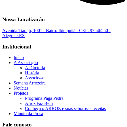
Nossa Localização
Avenida Tiarajú, 1001 - Bairro Ibirapuitã - CEP: 97546550 -
Alegrete-RS
Institucional
Início
A Associação
A Diretoria
História
Associe-se
Semana Arrozeira
Notícias
Projetos
Programa Paga Pedra
Arroz Faz Bem
Conheça o ARROZ e suas saborosas receitas
Minuto da Prosa
Fale conosco