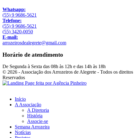
Whatsapp:
(55) 9 9686-5621
Telefone:
(55) 9 9686-5621
(55) 3420-0050
E-mail:
arrozeirosdealegrete@gmail.com
Horário de atendimento
De Segunda à Sexta das 08h às 12h e das 14h às 18h
© 2026 - Associação dos Arrozeiros de Alegrete - Todos os direitos
Reservados
Início
A Associação
A Diretoria
História
Associe-se
Semana Arrozeira
Notícias
Projetos