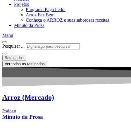
Projetos
Programa Paga Pedra
Arroz Faz Bem
Conheça o ARROZ e suas saborosas receitas
Minuto da Prosa
Menu
Pesquisar ...
Resultados
Ver todos os resultados
Arroz (Mercado)
Podcast
Minuto da Prosa