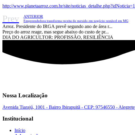
http://www.planetaarroz.com.br/site/noticias_detalhe.php?idNoticia=
Prev
ANTERIOR
Empreendedora transforma receita do mexido em negócio rentável em MG
Arroz. Presidente do IRGA prevê segundo ano de área r...
Preço do arroz reage, mas segue abaixo do custo de pr...
DIA DO AGRICULTOR: PROFISSÃO, RESILIÊNCIA
Nossa Localização
Avenida Tiarajú, 1001 - Bairro Ibirapuitã - CEP: 97546550 - Alegret
Institucional
Início