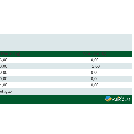
$/sc 50 kg)
Variação (%)
6,00
0,00
8,00
+2,63
0,00
0,00
0,00
0,00
4,00
0,00
cotação
-