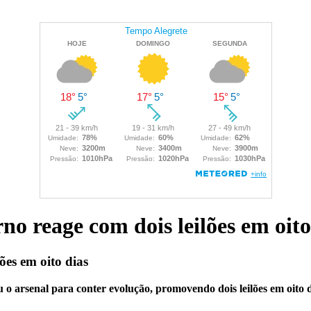
no reage com dois leilões em oito
ões em oito dias
o arsenal para conter evolução, promovendo dois leilões em oito d