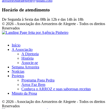
arrozeirosdealegrete@gmail.com
Horário de atendimento
De Segunda à Sexta das 08h às 12h e das 14h às 18h
© 2026 - Associação dos Arrozeiros de Alegrete - Todos os direitos
Reservados
Início
A Associação
A Diretoria
História
Associe-se
Semana Arrozeira
Notícias
Projetos
Programa Paga Pedra
Arroz Faz Bem
Conheça o ARROZ e suas saborosas receitas
Minuto da Prosa
© 2026 - Associação dos Arrozeiros de Alegrete - Todos os direitos
Reservados