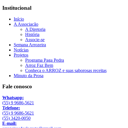
Institucional
Início
A Associação
A Diretoria
História
Associe-se
Semana Arrozeira
Notícias
Projetos
Programa Paga Pedra
Arroz Faz Bem
Conheça o ARROZ e suas saborosas receitas
Minuto da Prosa
Fale conosco
Whatsapp:
(55) 9 9686-5621
Telefone:
(55) 9 9686-5621
(55) 3420-0050
E-mail: