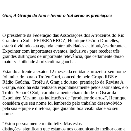
Guri, A Granja do Ano e Senar o Sul serão as premiações
O presidente da Federação das Associações dos Arrozeiros do Rio
Grande do Sul – FEDERARROZ, Henrique Osório Dornelles,
estará dividindo sua agenda entre atividades e atribuições durante a
Expointer com importantes eventos, inclusive
,
para receber três
grandes distinções de importante relevância, que certamente darão
maior visibilidade à orizicultura gaúcha
.
Estando a frente a exatos 12 meses da entidade arrozeira seu nome
foi indicado para o Troféu Guri, concedido pelo Grupo RBS e
Rádio Gaúcha, Troféu A Granja do Ano, premiação da Revista A
Granja, escolha esta realizada espontaneamente pelos assinantes, e o
Troféu Senar O Sul, carinhosamente chamado de o Oscar da
Expointer. Mesmo nas indicações de “produtor de arroz”, Henrique
considera que seu nome foi lembrado pelo trabalho desenvolvido
pela sua equipe e diretoria, que garantiu boa visibilidade ao seu
nome.
“Estou pessoalmente muito feliz. Mas estas
distinções significam que estamos nos comunicando melhor com a