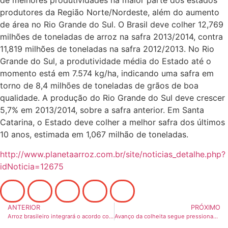
de melhores produtividades na maior parte dos estados
produtores da Região Norte/Nordeste, além do aumento
de área no Rio Grande do Sul. O Brasil deve colher 12,769
milhões de toneladas de arroz na safra 2013/2014, contra
11,819 milhões de toneladas na safra 2012/2013. No Rio
Grande do Sul, a produtividade média do Estado até o
momento está em 7.574 kg/ha, indicando uma safra em
torno de 8,4 milhões de toneladas de grãos de boa
qualidade. A produção do Rio Grande do Sul deve crescer
5,7% em 2013/2014, sobre a safra anterior. Em Santa
Catarina, o Estado deve colher a melhor safra dos últimos
10 anos, estimada em 1,067 milhão de toneladas.
http://www.planetaarroz.com.br/site/noticias_detalhe.php?
idNoticia=12675
ANTERIOR
PRÓXIMO
Arroz brasileiro integrará o acordo comercial Mercosul – União Europeia
Avanço da colheita segue pressionando cotação no RS