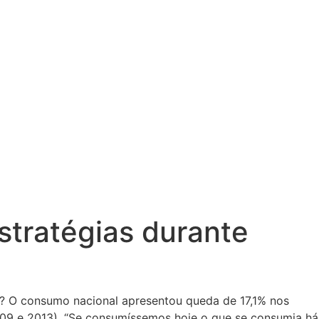
stratégias durante
? O consumo nacional apresentou queda de 17,1% nos
2009 e 2013). “Se consumíssemos hoje o que se consumia há