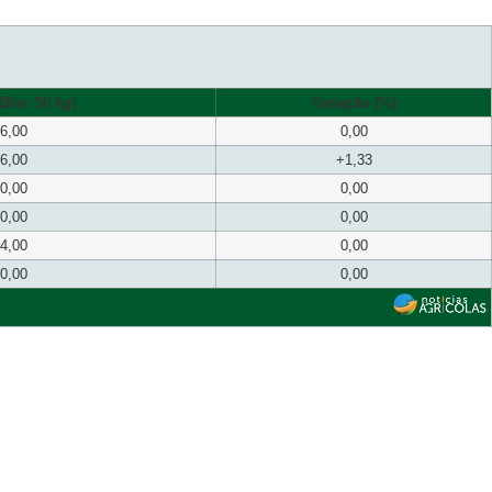
$/sc 50 kg)
Variação (%)
6,00
0,00
6,00
+1,33
0,00
0,00
0,00
0,00
4,00
0,00
0,00
0,00