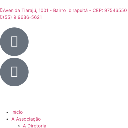
Avenida Tiarajú, 1001 - Bairro Ibirapuitã - CEP: 97546550
(55) 9 9686-5621
Início
A Associação
A Diretoria