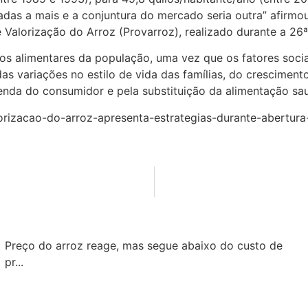
das a mais e a conjuntura do mercado seria outra” afirmou
 Valorização do Arroz (Provarroz), realizado durante a 26ª
os alimentares da população, uma vez que os fatores soci
s variações no estilo de vida das famílias, do cresciment
renda do consumidor e pela substituição da alimentação sau
orizacao-do-arroz-apresenta-estrategias-durante-abertura
Preço do arroz reage, mas segue abaixo do custo de
pr...