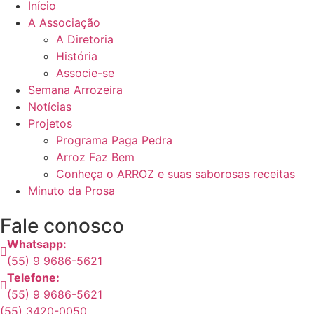
Início
A Associação
A Diretoria
História
Associe-se
Semana Arrozeira
Notícias
Projetos
Programa Paga Pedra
Arroz Faz Bem
Conheça o ARROZ e suas saborosas receitas
Minuto da Prosa
Fale conosco
Whatsapp:
(55) 9 9686-5621
Telefone:
(55) 9 9686-5621
(55) 3420-0050