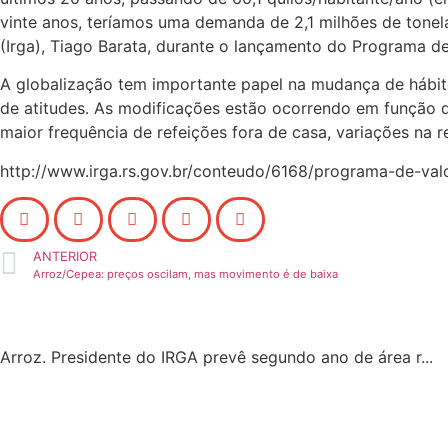
vinte anos, teríamos uma demanda de 2,1 milhões de tonela
(Irga), Tiago Barata, durante o lançamento do Programa de
A globalização tem importante papel na mudança de hábit
de atitudes. As modificações estão ocorrendo em função da
maior frequência de refeições fora de casa, variações na 
http://www.irga.rs.gov.br/conteudo/6168/programa-de-val
ANTERIOR
Arroz/Cepea: preços oscilam, mas movimento é de baixa
Arroz. Presidente do IRGA prevê segundo ano de área r...