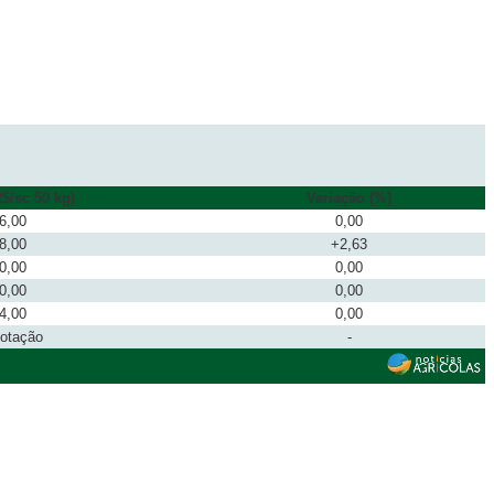
$/sc 50 kg)
Variação (%)
6,00
0,00
8,00
+2,63
0,00
0,00
0,00
0,00
4,00
0,00
cotação
-