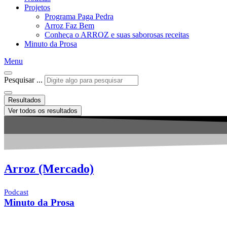
Projetos
Programa Paga Pedra
Arroz Faz Bem
Conheça o ARROZ e suas saborosas receitas
Minuto da Prosa
Menu
Pesquisar ...
Resultados
Ver todos os resultados
Arroz (Mercado)
Podcast
Minuto da Prosa