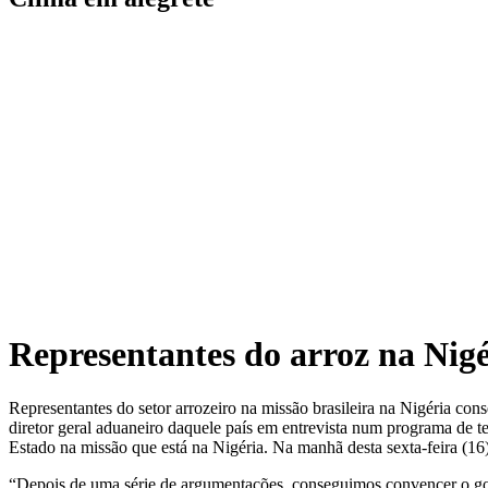
Representantes do arroz na Nigé
Representantes do setor arrozeiro na missão brasileira na Nigéria co
diretor geral aduaneiro daquele país em entrevista num programa de te
Estado na missão que está na Nigéria. Na manhã desta sexta-feira (16
“Depois de uma série de argumentações, conseguimos convencer o govern