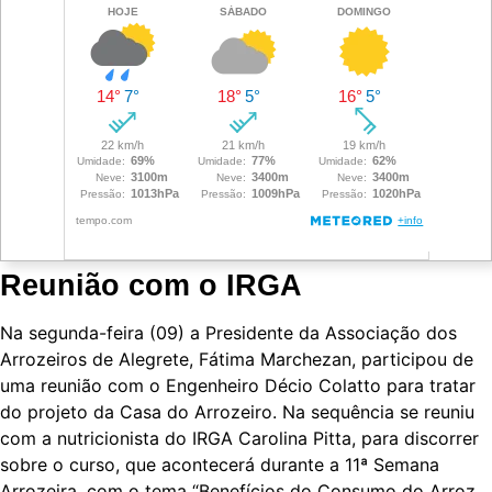
Reunião com o IRGA
Na segunda-feira (09) a Presidente da Associação dos
Arrozeiros de Alegrete, Fátima Marchezan, participou de
uma reunião com o Engenheiro Décio Colatto para tratar
do projeto da Casa do Arrozeiro. Na sequência se reuniu
com a nutricionista do IRGA Carolina Pitta, para discorrer
sobre o curso, que acontecerá durante a 11ª Semana
Arrozeira, com o tema “Benefícios do Consumo do Arroz