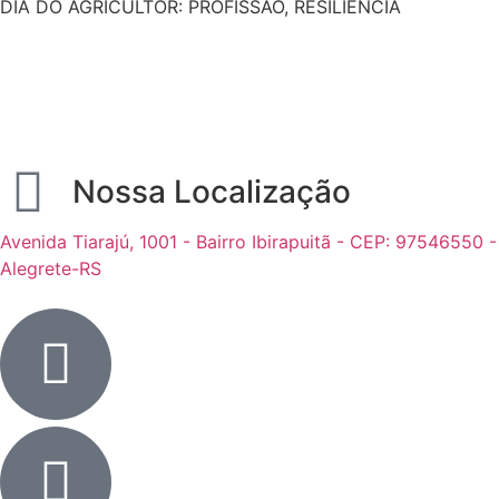
DIA DO AGRICULTOR: PROFISSÃO, RESILIÊNCIA
Nossa Localização
Avenida Tiarajú, 1001 - Bairro Ibirapuitã - CEP: 97546550 -
Alegrete-RS