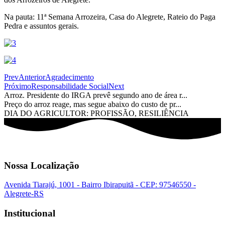
Na pauta: 11ª Semana Arrozeira, Casa do Alegrete, Rateio do Paga
Pedra e assuntos gerais.
Prev
Anterior
Agradecimento
Próximo
Responsabilidade Social
Next
Arroz. Presidente do IRGA prevê segundo ano de área r...
Preço do arroz reage, mas segue abaixo do custo de pr...
DIA DO AGRICULTOR: PROFISSÃO, RESILIÊNCIA
Nossa Localização
Avenida Tiarajú, 1001 - Bairro Ibirapuitã - CEP: 97546550 -
Alegrete-RS
Institucional