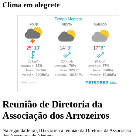
Clima em alegrete
Reunião de Diretoria da
Associação dos Arrozeiros
Na segunda-feira (11) ocorreu a reunião da Diretoria da Associação
dos Arrozeiros de Alegrete.