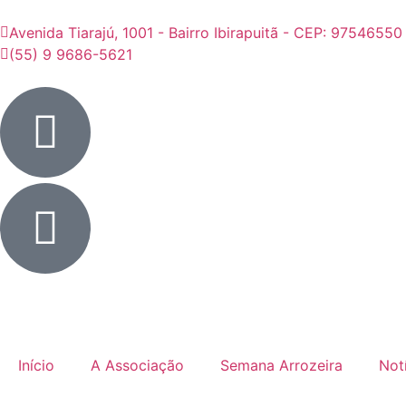
Avenida Tiarajú, 1001 - Bairro Ibirapuitã - CEP: 97546550
(55) 9 9686-5621
Início
A Associação
Semana Arrozeira
Not