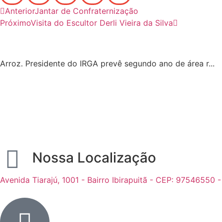
Anterior
Jantar de Confraternização
Próximo
Visita do Escultor Derli Vieira da Silva
Arroz. Presidente do IRGA prevê segundo ano de área r...
Nossa Localização
Avenida Tiarajú, 1001 - Bairro Ibirapuitã - CEP: 97546550 