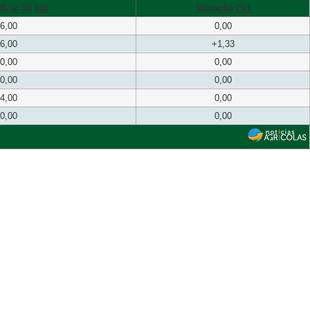
$/sc 50 kg)
Variação (%)
6,00
0,00
6,00
+1,33
0,00
0,00
0,00
0,00
4,00
0,00
0,00
0,00