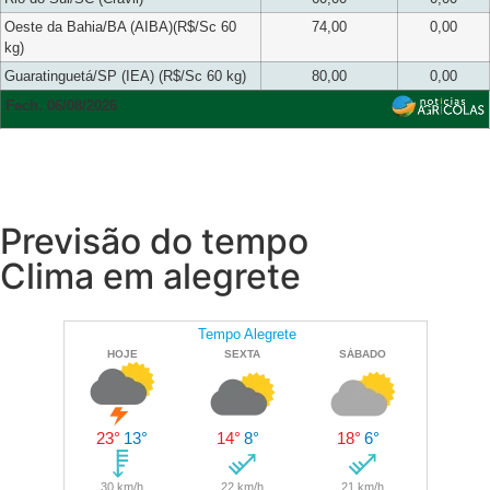
Oeste da Bahia/BA (AIBA)(R$/Sc 60
74,00
0,00
kg)
Guaratinguetá/SP (IEA) (R$/Sc 60 kg)
80,00
0,00
Fech. 06/08/2026
Previsão do tempo
Clima em alegrete