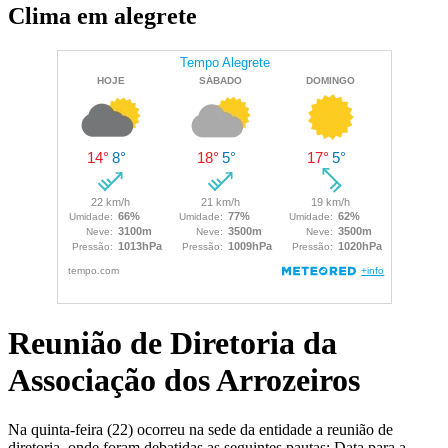
Clima em alegrete
Reunião de Diretoria da
Associação dos Arrozeiros
Na quinta-feira (22) ocorreu na sede da entidade a reunião de
diretoria, onde foram debatidas as seguintes pautas: Data para a