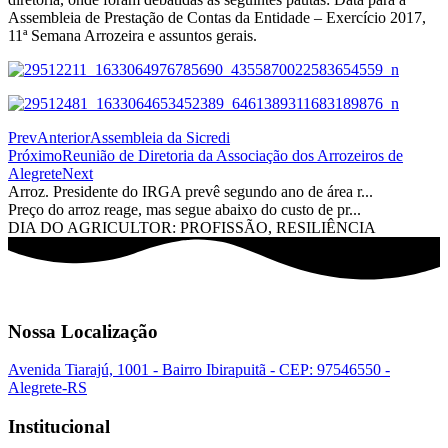
Assembleia de Prestação de Contas da Entidade – Exercício 2017,
11ª Semana Arrozeira e assuntos gerais.
Prev
Anterior
Assembleia da Sicredi
Próximo
Reunião de Diretoria da Associação dos Arrozeiros de
Alegrete
Next
Arroz. Presidente do IRGA prevê segundo ano de área r...
Preço do arroz reage, mas segue abaixo do custo de pr...
DIA DO AGRICULTOR: PROFISSÃO, RESILIÊNCIA
Nossa Localização
Avenida Tiarajú, 1001 - Bairro Ibirapuitã - CEP: 97546550 -
Alegrete-RS
Institucional