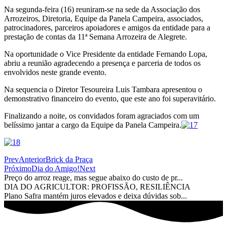
Na segunda-feira (16) reuniram-se na sede da Associação dos
Arrozeiros, Diretoria, Equipe da Panela Campeira, associados,
patrocinadores, parceiros apoiadores e amigos da entidade para a
prestação de contas da 11ª Semana Arrozeira de Alegrete.
Na oportunidade o Vice Presidente da entidade Fernando Lopa,
abriu a reunião agradecendo a presença e parceria de todos os
envolvidos neste grande evento.
Na sequencia o Diretor Tesoureira Luis Tambara apresentou o
demonstrativo financeiro do evento, que este ano foi superavitário.
Finalizando a noite, os convidados foram agraciados com um
belíssimo jantar a cargo da Equipe da Panela Campeira.
Prev
Anterior
Brick da Praça
Próximo
Dia do Amigo!
Next
Preço do arroz reage, mas segue abaixo do custo de pr...
DIA DO AGRICULTOR: PROFISSÃO, RESILIÊNCIA
Plano Safra mantém juros elevados e deixa dúvidas sob...