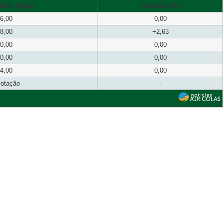
$/sc 50 kg)
Variação (%)
6,00
0,00
8,00
+2,63
0,00
0,00
0,00
0,00
4,00
0,00
cotação
-