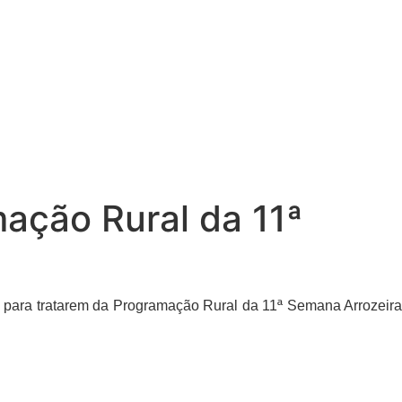
ação Rural da 11ª
i para tratarem da Programação Rural da 11ª Semana Arrozeira