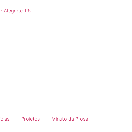
 - Alegrete-RS
ícias
Projetos
Minuto da Prosa