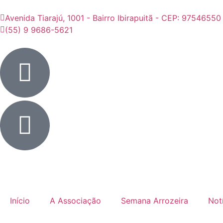
Avenida Tiarajú, 1001 - Bairro Ibirapuitã - CEP: 97546550
(55) 9 9686-5621
Início
A Associação
Semana Arrozeira
Not