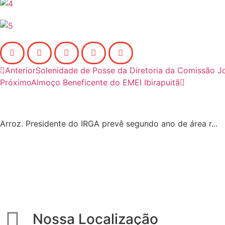
Anterior
Solenidade de Posse da Diretoria da Comissão J
Próximo
Almoço Beneficente do EMEI Ibirapuitã
Arroz. Presidente do IRGA prevê segundo ano de área r...
Nossa Localização