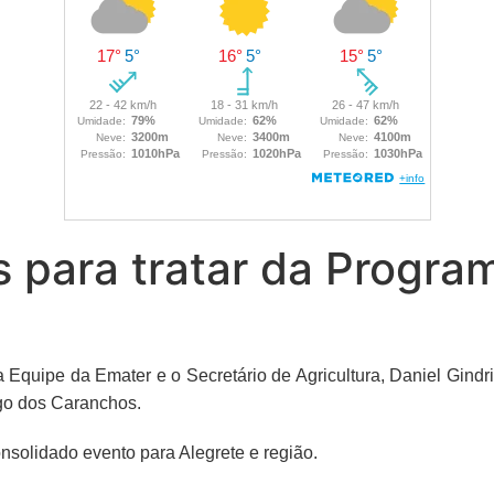
 para tratar da Program
Equipe da Emater e o Secretário de Agricultura, Daniel Gindr
go dos Caranchos.
nsolidado evento para Alegrete e região.