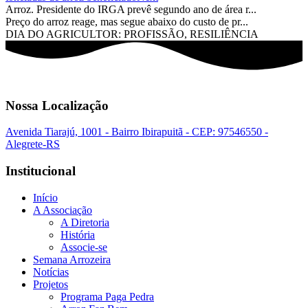
Arroz. Presidente do IRGA prevê segundo ano de área r...
Preço do arroz reage, mas segue abaixo do custo de pr...
DIA DO AGRICULTOR: PROFISSÃO, RESILIÊNCIA
Nossa Localização
Avenida Tiarajú, 1001 - Bairro Ibirapuitã - CEP: 97546550 -
Alegrete-RS
Institucional
Início
A Associação
A Diretoria
História
Associe-se
Semana Arrozeira
Notícias
Projetos
Programa Paga Pedra