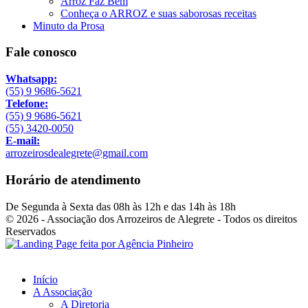
Arroz Faz Bem
Conheça o ARROZ e suas saborosas receitas
Minuto da Prosa
Fale conosco
Whatsapp:
(55) 9 9686-5621
Telefone:
(55) 9 9686-5621
(55) 3420-0050
E-mail:
arrozeirosdealegrete@gmail.com
Horário de atendimento
De Segunda à Sexta das 08h às 12h e das 14h às 18h
© 2026 - Associação dos Arrozeiros de Alegrete - Todos os direitos
Reservados
Início
A Associação
A Diretoria