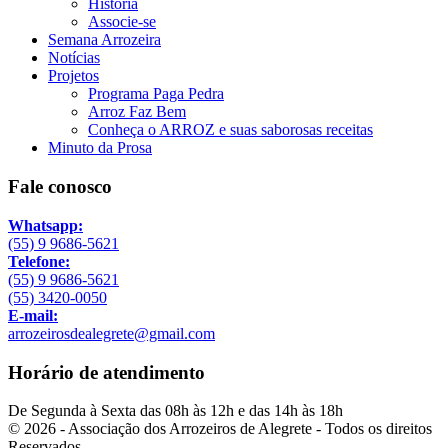
História
Associe-se
Semana Arrozeira
Notícias
Projetos
Programa Paga Pedra
Arroz Faz Bem
Conheça o ARROZ e suas saborosas receitas
Minuto da Prosa
Fale conosco
Whatsapp:
(55) 9 9686-5621
Telefone:
(55) 9 9686-5621
(55) 3420-0050
E-mail:
arrozeirosdealegrete@gmail.com
Horário de atendimento
De Segunda à Sexta das 08h às 12h e das 14h às 18h
© 2026 - Associação dos Arrozeiros de Alegrete - Todos os direitos
Reservados