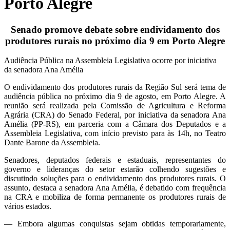
Porto Alegre
Senado promove debate sobre endividamento dos
produtores rurais no próximo dia 9 em Porto Alegre
Audiência Pública na Assembleia Legislativa ocorre por iniciativa
da senadora Ana Amélia
O endividamento dos produtores rurais da Região Sul será tema de
audiência pública no próximo dia 9 de agosto, em Porto Alegre. A
reunião será realizada pela Comissão de Agricultura e Reforma
Agrária (CRA) do Senado Federal, por iniciativa da senadora Ana
Amélia (PP-RS), em parceria com a Câmara dos Deputados e a
Assembleia Legislativa, com início previsto para às 14h, no Teatro
Dante Barone da Assembleia.
Senadores, deputados federais e estaduais, representantes do
governo e lideranças do setor estarão colhendo sugestões e
discutindo soluções para o endividamento dos produtores rurais. O
assunto, destaca a senadora Ana Amélia, é debatido com frequência
na CRA e mobiliza de forma permanente os produtores rurais de
vários estados.
— Embora algumas conquistas sejam obtidas temporariamente,