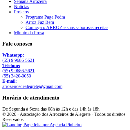
Semana Arrozeira
Notícias
Projetos
Programa Paga Pedra
Arroz Faz Bem
Conheça o ARROZ e suas saborosas receitas
Minuto da Prosa
Fale conosco
Whatsapp:
(55) 9 9686-5621
Telefone:
(55) 9 9686-5621
(55) 3420-0050
E-mail:
arrozeirosdealegrete@gmail.com
Horário de atendimento
De Segunda à Sexta das 08h às 12h e das 14h às 18h
© 2026 - Associação dos Arrozeiros de Alegrete - Todos os direitos
Reservados