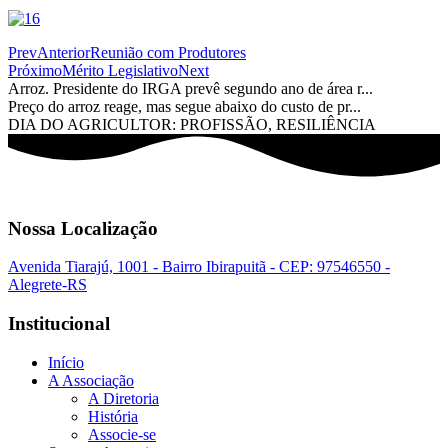
Prev
Anterior
Reunião com Produtores
Próximo
Mérito Legislativo
Next
Arroz. Presidente do IRGA prevê segundo ano de área r...
Preço do arroz reage, mas segue abaixo do custo de pr...
DIA DO AGRICULTOR: PROFISSÃO, RESILIÊNCIA
Nossa Localização
Avenida Tiarajú, 1001 - Bairro Ibirapuitã - CEP: 97546550 -
Alegrete-RS
Institucional
Início
A Associação
A Diretoria
História
Associe-se