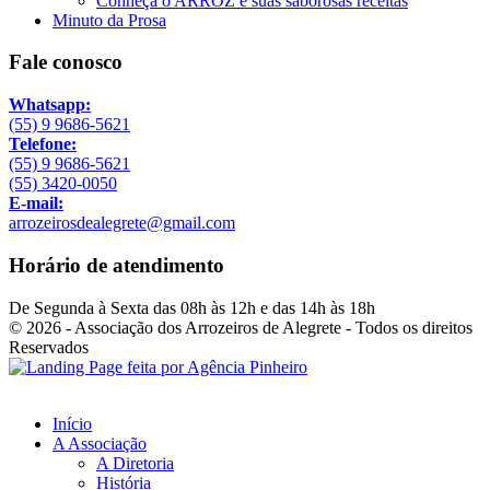
Conheça o ARROZ e suas saborosas receitas
Minuto da Prosa
Fale conosco
Whatsapp:
(55) 9 9686-5621
Telefone:
(55) 9 9686-5621
(55) 3420-0050
E-mail:
arrozeirosdealegrete@gmail.com
Horário de atendimento
De Segunda à Sexta das 08h às 12h e das 14h às 18h
© 2026 - Associação dos Arrozeiros de Alegrete - Todos os direitos
Reservados
Início
A Associação
A Diretoria
História